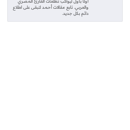
أولًا بأول ليواكب تطلعات القارئ المصري
والعربي. تابع مقالات أحمد لتبقى على اطلاع
دائم بكل جديد.