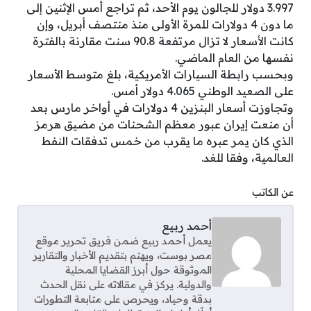
3.997 دولار للجالون يوم الأحد، ثم تراجع أمس الإثنين إلى
ما دون 4 دولارات للمرة الأولى منذ منتصف أبريل، وإن
كانت الأسعار لا تزال مرتفعة 90.8 سنت مقارنة بالفترة
نفسها من العام الماضي.
وبحسب رابطة السيارات الأمريكية، بلغ متوسط الأسعار
على الصعيد الوطني 4.065 دولار أمس.
وتجاوزت أسعار البنزين 4 دولارات في أواخر مارس بعد
أن منعت إيران عبور معظم الشحنات من مضيق هرمز
الذي كان يمر عبره ما يقرب من خمس تدفقات النفط
العالمية، وفقا للغد.
عن الكاتب
أحمد ربيع
يعمل أحمد ربيع ضمن فريق تحرير موقع
مصر بوست، ويهتم بتقديم الأخبار والتقارير
الموثوقة حول أبرز القضايا المحلية
والدولية. يركز في مقالاته على نقل الحدث
بدقة وحياد، ويحرص على متابعة التطورات