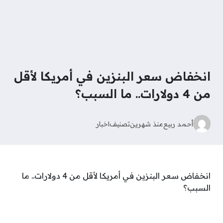
انخفاض سعر البنزين في أمريكا لأقل
من 4 دولارات.. ما السبب؟
أحمد ربيع
منذ شهرين
تصنيف
اخبار
انخفاض سعر البنزين في أمريكا لأقل من 4 دولارات.. ما
السبب؟