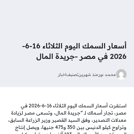
أسعار السمك اليوم الثلاثاء 16-6-
2026 في مصر -جريدة المال
محمد نور
منذ شهرين
تصنيف
اخبار
استقرت أسعار السمك اليوم الثلاثاء 16-6-2026 في
مصر، تجار أسماك لـ “جريدة المال، وتسعى مصر لزيادة
معدلات التصدير، وفق السيد القصير وزير الزراعة السابق،
وتراوح كيلو الدنيس بين 350 و475 جنيها، ويصل إنتاج