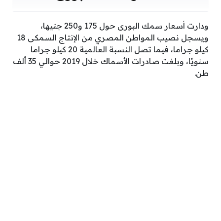
ودارت أسعار سمك البورى حول 175 و250 جنيها،
ويسجل نصيب المواطن المصري من الإنتاج السمكى 18
كيلو جراما، فيما تصل النسبة العالمية 20 كيلو جراما
سنويًا، وبلغت صادرات الأسماك خلال 2019 حوالي 35 ألف
طن.