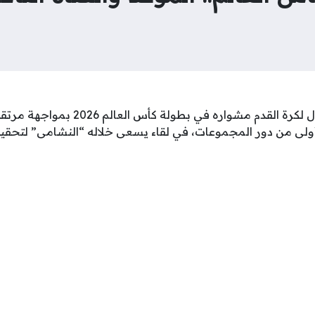
يستهل منتخب الأردن الأول لكرة القدم مشوا
لى من دور المجموعات، في لقاء يسعى خلاله “النشامى” لتحقيق 