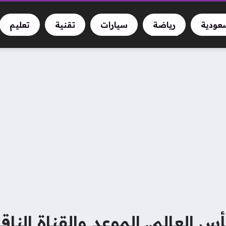
سعودية
رياضة
سيارات
تقنية
تعليم
 العالم.. الموعد والقناة الناق