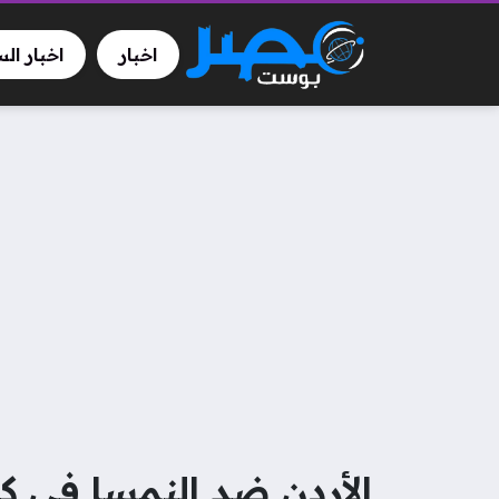
اخبار
اخبار ال
الأردن ضد النمسا في كأس