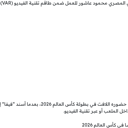
ي محمود عاشور للعمل ضمن طاقم تقنية الفيديو (VAR) خلال المواجهة المرتقبة.
ويواصل التحكيم المصري حضوره اللافت في بطولة كأس ا
ل الملعب أو عبر تقنية الفيديو.
في كأس العالم 2026