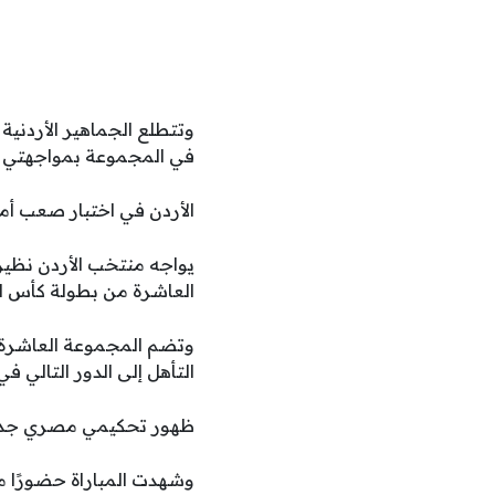
وتتطلع الجماهير الأردني
في المجموعة بمواجهتي ال
الأردن في اختبار صعب أما
يواجه منتخب الأردن نظير
العاشرة من بطولة كأس العالم
وتضم المجموعة العاشرة م
التأهل إلى الدور التالي ف
ظهور تحكيمي مصري جد
وشهدت المباراة حضورًا مص