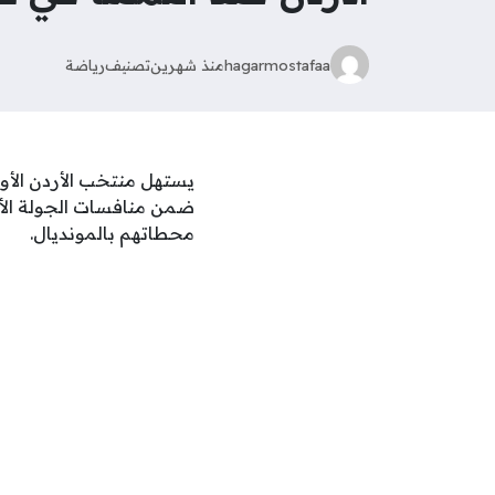
hagarmostafaa
منذ شهرين
تصنيف
رياضة
ضمن منافسات الجولة الأو
محطاتهم بالمونديال.