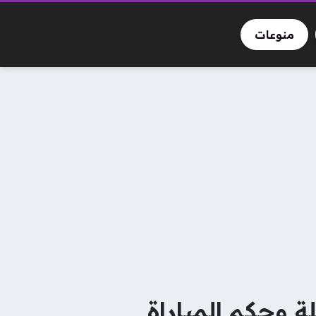
منوعات
لة وحكم المباراة