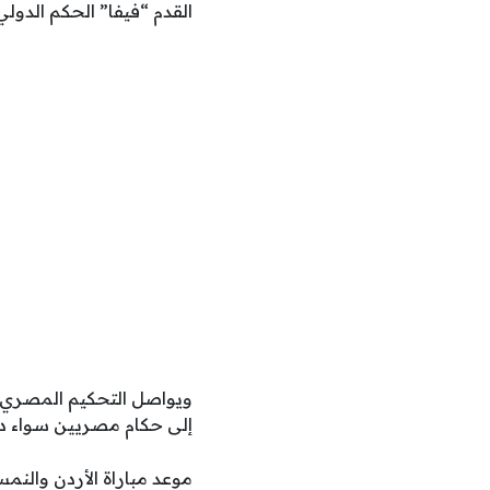
القدم “فيفا” الحكم الدولي المصر
إلى حكام مصريين سواء داخ
موعد مباراة الأردن والنمسا 