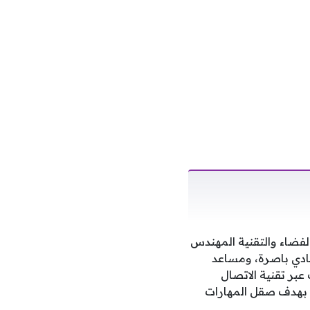
الفضاء والتقنية المهندس
شادي باصرة، ومساعد
بر تقنية الاتصال
 بهدف صقل المهارات