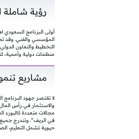
رؤية شاملة ل
أولى البرنامج السعودي اهت
منظمات دولية وأممية، ل
مشاريع تنموي
لا تقتصر جهود البرنامج 
والاستثمار في رأس المال 
مجالات متعددة كالبورد ال
حيوية تشمل التعليم، الصحة