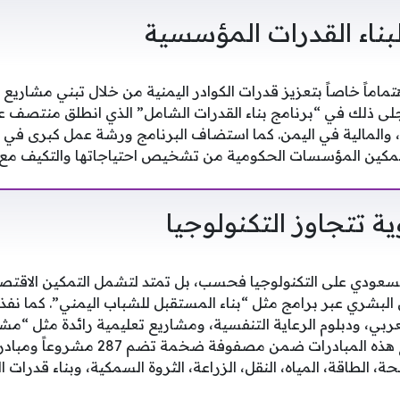
بناء القدرات المؤسسية
ماماً خاصاً بتعزيز قدرات الكوادر اليمنية من خلال تبني مشاريع 
تمكين المؤسسات الحكومية من تشخيص احتياجاتها والتكيف مع ا
ة تتجاوز التكنولوجيا
السعودي على التكنولوجيا فحسب، بل تمتد لتشمل التمكين الاقتصا
البشري عبر برامج مثل “بناء المستقبل للشباب اليمني”. كما نفذ
عربي، ودبلوم الرعاية التنفسية، ومشاريع تعليمية رائدة مثل “مش
، الطاقة، المياه، النقل، الزراعة، الثروة السمكية، وبناء قدرات ا