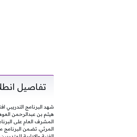
تفاصيل انطلا
شهد البرنامج التدريبي اف
هيثم بن عبدالرحمن العوه
المشرف العام على البرنا
المرئي. تضمن البرنامج 
الفنية والإدارية للمتدربي