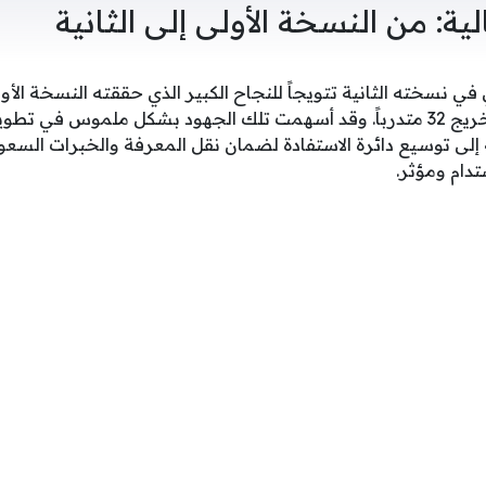
ة: من النسخة الأولى إلى الثانية
ي في نسخته الثانية تتويجاً للنجاح الكبير الذي حققته النسخة الأ
بالشراكة ذاتها وشهدت تخريج 32 متدرباً. وقد أسهمت تلك الجهود بشكل ملموس ف
إلى توسيع دائرة الاستفادة لضمان نقل المعرفة والخبرات السعو
دام ومؤثر.