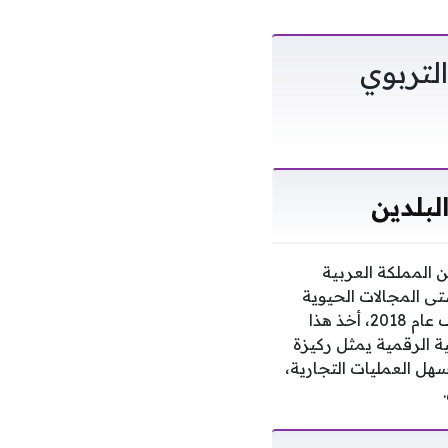
التربوي
لبلدين
ن المملكة العربية
تى المجالات الحيوية
لتأسيس بنية تحتية صلبة. ومع تأسيس البرنامج السعودي لتنمية وإعمار اليمن في منتصف عام 2018، أخذ هذا
ية الرقمية يمثل ركيزة
ل العمليات التجارية،