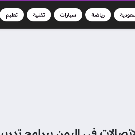
سعودية
رياضة
سيارات
تقنية
تعليم
تصالات في اليمن ببرامج تدريب