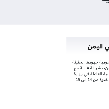
 اليمن
عودية جهودها الحثيثة
من، بشراكة فاعلة مع
ستهدف 44 متدرباً من الكوادر الوطنية العاملة في وزارة
الاتصالات وتقنية المعلومات اليمنية. أقيمت هذه الفعاليات في العاصمة المؤقتة عدن خلال الفترة من 14 إلى 15