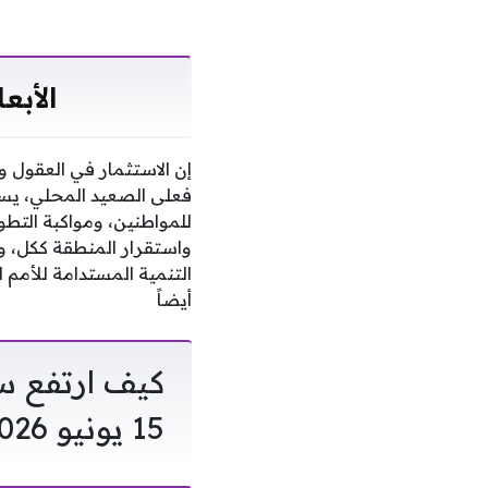
الأبع
إن الاستثمار في العقول و
فعلى الصعيد المحلي، يس
للمواطنين، ومواكبة التطور
واستقرار المنطقة ككل، ويف
التنمية المستدامة للأمم 
أيضاً
كيف ارتفع سع
15 يونيو 2026