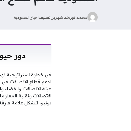
محمد نور
منذ شهرين
تصنيف
اخبار السعودية
دور حيو
في خطوة استراتيجية تهدف 
لدعم قطاع الاتصالات في ا
يونيو، لتشكل علامة فارقة 