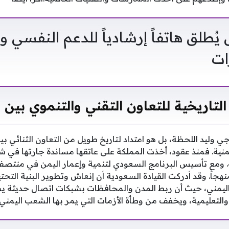
يُطلق هاتفاً إرشادياً للدعم النفسي و
ات
التاريخية للتعاون التقني والتنموي بين ا
جي وليد اللحظة، بل هو امتداد لتاريخ طويل من التعاون الثنائي بي
نية. فمنذ عقود، أخذت المملكة على عاتقها مساندة جارتها في ش
هجاً. وقد أدركت القيادة السعودية أن إنعاش وتطوير البنية التحت
اليمني، حيث أن ربط المدن والمحافظات بشبكات اتصال حديثة يسه
التعليمية، ويخفف من وطأة الأزمات التي يمر بها الشعب اليمني.