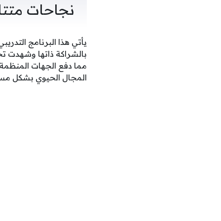
نجاحات متتالي
يأتي هذا البرنامج التدريب
مما دفع الجهات المنظمة 
المجال الحيوي بشكل مست