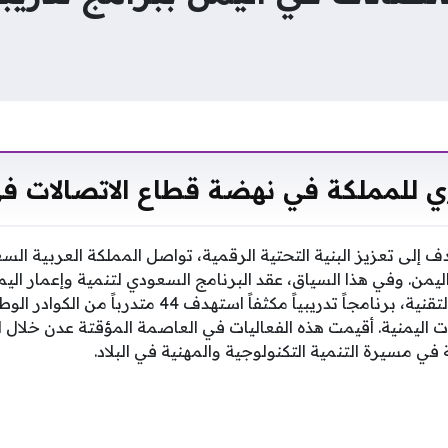
ي للمملكة في نهضة قطاع الاتصالات في
إلى تعزيز البنية التحتية الرقمية، تواصل المملكة العربية الس
ليمن. وفي هذا السياق، عقد البرنامج السعودي لتنمية وإعمار الي
هيئة الاتصالات والفضاء والتقنية، برنامجاً تدريبياً مكثفاً ا
في مسيرة التنمية التكنولوجية والمهنية في البلاد.