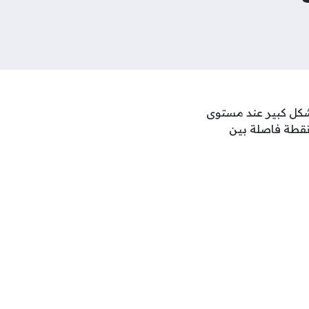
بشكل كبير عند مستوى
د نقطة فاصلة بين