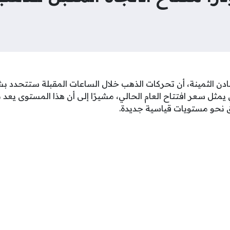
عادن الثمينة، أن تحركات الذهب خلال الساعات المقبلة ستتحدد 
 والذي يمثل سعر افتتاح العام الحالي، مشيرًا إلى أن هذا المستوى يع
اق نحو مستويات قياسية جديدة.