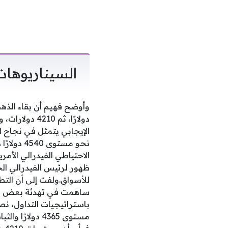
السيناريوهات
دولارًا، ثم 
نحو مستو
الاحتياطي الفيدرالي الأم
ظهور لرئيس الفيدرالي ال
للأسواق.ولفت إلى أن التط
ساهمت في تهدئة بعض المخ
باستراتيجيات التداول، نص