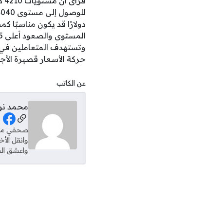
فر
دولارًا قد يكون مناسبًا 
وتستهدف المتعاملين في 
حركة الأسعار قصيرة الأجل
عن الكاتب
محمد نو
al Links
وانقل الأ
واعشق الس