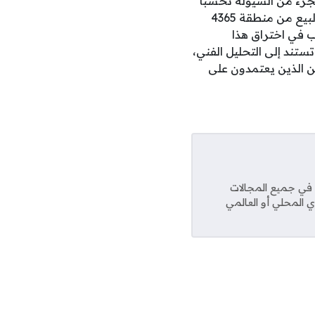
تفاظ بجزء من السيولة تحسبًا
للوصول إلى مستوى 4040 دولارًا.وبالنسبة للمضاربين على المدى القصير، أوضح فهيم أن البيع من منطقة 4365
ب في اختراق هذا
لقراءة تستند إلى التحليل الفني،
ن الذين يعتمدون على
عديد من المواقع في جميع المجالات
ي المحلي أو العالمي