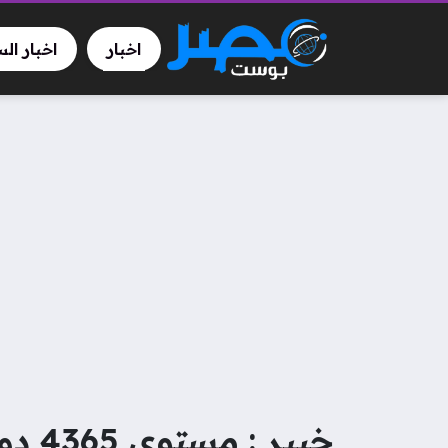
اخبار
اخبار ال
خبير : مستوى 4365 دولارًا مفتاح الاتجاه المقبل للذهب