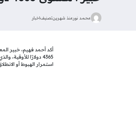
محمد نور
منذ شهرين
تصنيف
اخبار
أكد أحمد فهيم، خبير الم
4365 دولارًا للأوقية،
استمرار الهبوط أو الانطل