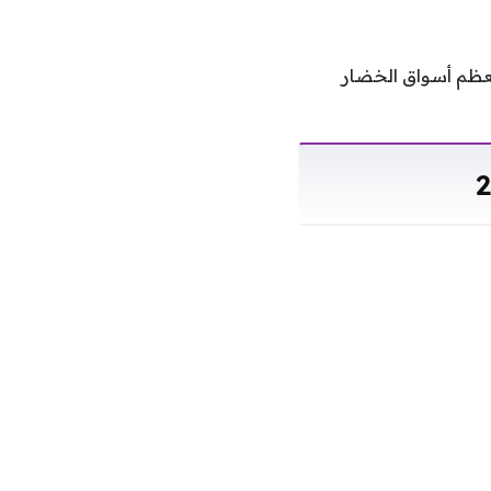
قرارا بمعظم أسواق الخضار