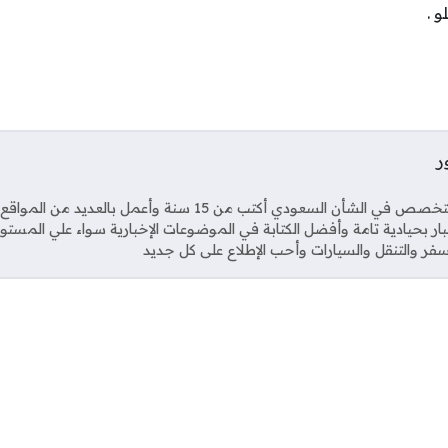
ر
Soci
صحفي متخصص في الشأن السعودي أكتب من 15 سنة وأعمل بال
خبار بحيادية تامة وأفضل الكتابة في الموضوعات الإخبارية سواء علي المستو
فر والتنقل والسيارات وأحب الإطلاع على كل جديد