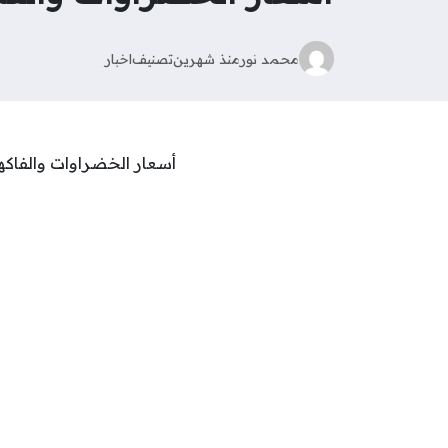
محمد نور
منذ شهرين
تصنيف
اخبار
أسعار الخضراوات والفاكهة اليوم الثلاثاء