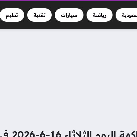
سعودية
رياضة
سيارات
تقنية
تعليم
ثاء 16-6-2026 فى المنوفية