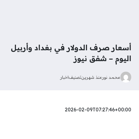
أسعار صرف الدولار في بغداد وأربيل
اليوم – شفق نيوز
محمد نور
منذ شهرين
تصنيف
اخبار
2026-02-09T07:27:46+00:00