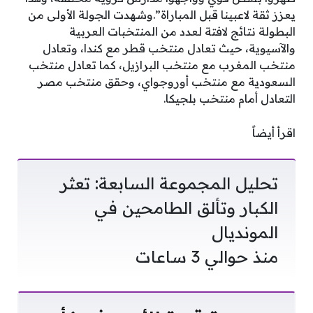
يعزز ثقة لاعبينا قبل المباراة”.وشهدت الجولة الأولى من
البطولة نتائج لافتة لعدد من المنتخبات العربية
والآسيوية، حيث تعادل منتخب قطر مع كندا، وتعادل
منتخب المغرب مع منتخب البرازيل، كما تعادل منتخب
السعودية مع منتخب أوروجواي، وحقق منتخب مصر
التعادل أمام منتخب بلجيكا.
اقرأ أيضاً
تحليل المجموعة السابعة: تعثر
الكبار وتألق الطامحين في
المونديال
منذ حوالي 3 ساعات