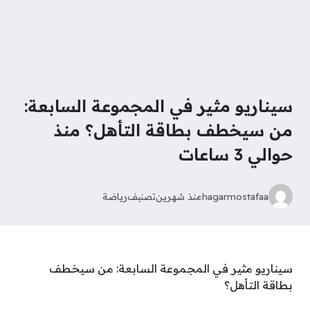
سيناريو مثير في المجموعة السابعة:
من سيخطف بطاقة التأهل؟ منذ
حوالي 3 ساعات
hagarmostafaa
منذ شهرين
تصنيف
رياضة
سيناريو مثير في المجموعة السابعة: من سيخطف
بطاقة التأهل؟