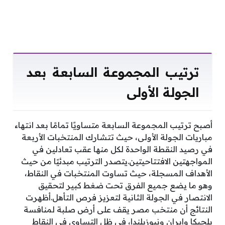
ترتيب المجموعة السابعة بعد
الجولة الأولى
أصبح ترتيب المجموعة السابعة متساويًا تمامًا بعد انتهاء
مباريات الجولة الأولى، حيث تتشارك المنتخبات الأربعة
في رصيد النقطة الواحدة لكل منها عقب تعادلين في
المواجهتين الافتتاحيتين.يتصدر الترتيب مبدئيًا من حيث
الأهداف المسجلة، حيث تساوت المنتخبات في النقاط،
وهو ما يضع جميع الفرق تحت ضغط كبير لتحقيق
الانتصار في الجولة الثانية لتعزيز فرص التأهل.أظهرت
النتائج أن منتخب مصر يقف على أرض صلبة لمنافسة
بلجيكا وإيران ونيوزيلندا، في ظل التساوي في النقاط