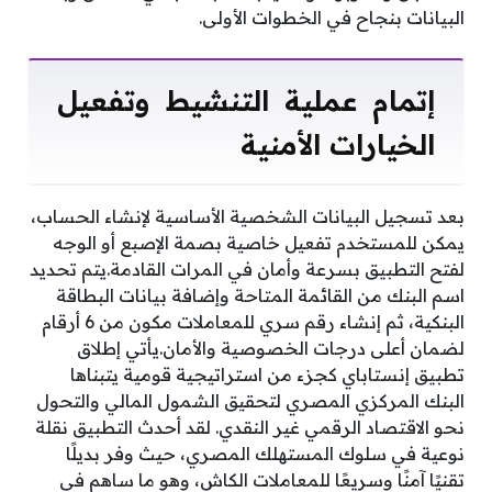
البيانات بنجاح في الخطوات الأولى.
إتمام عملية التنشيط وتفعيل
الخيارات الأمنية
بعد تسجيل البيانات الشخصية الأساسية لإنشاء الحساب،
يمكن للمستخدم تفعيل خاصية بصمة الإصبع أو الوجه
لفتح التطبيق بسرعة وأمان في المرات القادمة.يتم تحديد
اسم البنك من القائمة المتاحة وإضافة بيانات البطاقة
البنكية، ثم إنشاء رقم سري للمعاملات مكون من 6 أرقام
لضمان أعلى درجات الخصوصية والأمان.يأتي إطلاق
تطبيق إنستاباي كجزء من استراتيجية قومية يتبناها
البنك المركزي المصري لتحقيق الشمول المالي والتحول
نحو الاقتصاد الرقمي غير النقدي. لقد أحدث التطبيق نقلة
نوعية في سلوك المستهلك المصري، حيث وفر بديلًا
تقنيًا آمنًا وسريعًا للمعاملات الكاش، وهو ما ساهم في