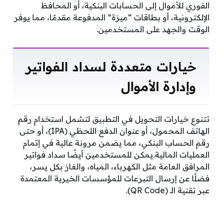
الفوري للأموال إلى الحسابات البنكية، أو المحافظ
الإلكترونية، أو بطاقات “ميزة” المدفوعة مقدمًا، مما يوفر
الوقت والجهد على المستخدمين.
خيارات متعددة لسداد الفواتير
وإدارة الأموال
تتنوع خيارات التحويل في التطبيق لتشمل استخدام رقم
الهاتف المحمول، أو عنوان الدفع اللحظي (IPA)، أو حتى
رقم الحساب البنكي، مما يضمن مرونة عالية في إتمام
العمليات المالية.يمكن للمستخدمين أيضًا سداد فواتير
المرافق العامة مثل الكهرباء، المياه، والغاز بكل يسر،
فضلًا عن إرسال التبرعات للمؤسسات الخيرية المعتمدة
عبر تقنية الـ (QR Code).