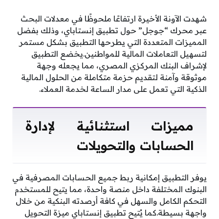
شهدت الآونة الأخيرة ارتفاعًا ملحوظًا في معدلات البحث
عبر محرك “جوجل” حول تطبيق إنستاباي، وذلك بفضل
المميزات المتعددة التي يطرحها التطبيق بشكل مستمر
لتسهيل التعاملات المالية للمواطنين.يخضع التطبيق
لإشراف البنك المركزي المصري، مما يجعله وجهة
موثوقة وآمنة لتقديم حزمة متكاملة من الحلول المالية
الذكية التي تعمل على مدار الساعة لخدمة العملاء.
مميزات استثنائية لإدارة
الحسابات والتحويلات
يوفر التطبيق إمكانية ربط جميع الحسابات المصرفية في
البنوك المختلفة داخل منصة واحدة، مما يتيح للمستخدم
التحكم الكامل والسهل في كافة أرصدته البنكية من خلال
واجهة بسيطة.كما يُتيح تطبيق إنستاباي ميزة التحويل