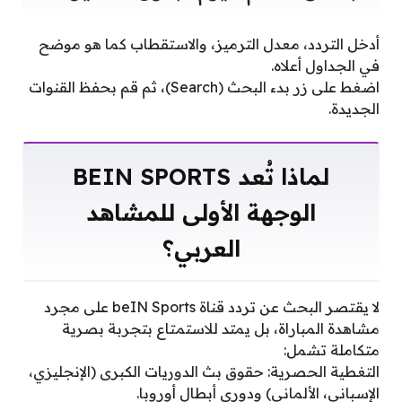
أدخل التردد، معدل الترميز، والاستقطاب كما هو موضح
في الجداول أعلاه.
اضغط على زر بدء البحث (Search)، ثم قم بحفظ القنوات
الجديدة.
لماذا تُعد BEIN SPORTS
الوجهة الأولى للمشاهد
العربي؟
لا يقتصر البحث عن تردد قناة beIN Sports على مجرد
مشاهدة المباراة، بل يمتد للاستمتاع بتجربة بصرية
متكاملة تشمل:
التغطية الحصرية: حقوق بث الدوريات الكبرى (الإنجليزي،
الإسباني، الألماني) ودوري أبطال أوروبا.