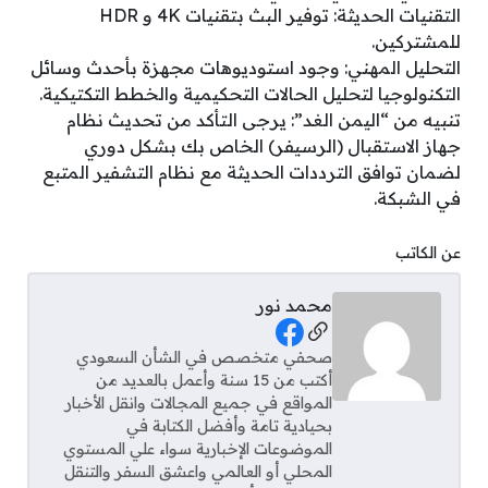
التقنيات الحديثة: توفير البث بتقنيات 4K و HDR
للمشتركين.
التحليل المهني: وجود استوديوهات مجهزة بأحدث وسائل
التكنولوجيا لتحليل الحالات التحكيمية والخطط التكتيكية.
تنبيه من “اليمن الغد”: يرجى التأكد من تحديث نظام
جهاز الاستقبال (الرسيفر) الخاص بك بشكل دوري
لضمان توافق الترددات الحديثة مع نظام التشفير المتبع
في الشبكة.
عن الكاتب
محمد نور
Social Links
صحفي متخصص في الشأن السعودي
أكتب من 15 سنة وأعمل بالعديد من
المواقع في جميع المجالات وانقل الأخبار
بحيادية تامة وأفضل الكتابة في
الموضوعات الإخبارية سواء علي المستوي
المحلي أو العالمي واعشق السفر والتنقل