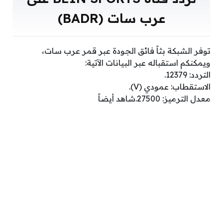
عرب سات (BADR)
توفر الشبكة بثاً فائق الجودة عبر قمر عرب سات،
ويمكنكم استقباله عبر البيانات الآتية:
التردد: 12379.
الاستقطاب: عمودي (V).
معدل الترميز: 27500.شاهد أيضاً