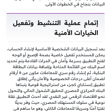
البيانات بنجاح في الخطوات الأولى.
إتمام عملية التنشيط وتفعيل
الخيارات الأمنية
بعد تسجيل البيانات الشخصية الأساسية لإنشاء الحساب،
يمكن للمستخدم تفعيل خاصية بصمة الإصبع أو الوجه
لفتح التطبيق بسرعة وأمان في المرات القادمة.يتم تحديد
اسم البنك من القائمة المتاحة وإضافة بيانات البطاقة
البنكية، ثم إنشاء رقم سري للمعاملات مكون من 6 أرقام
لضمان أعلى درجات الخصوصية والأمان.يأتي إطلاق
تطبيق إنستاباي كجزء من استراتيجية قومية يتبناها
البنك المركزي المصري لتحقيق الشمول المالي والتحول
نحو الاقتصاد الرقمي غير النقدي. لقد أحدث التطبيق نقلة
نوعية في سلوك المستهلك المصري، حيث وفر بديلًا
تقنيًا آمنًا وسريعًا للمعاملات الكاش، وهو ما ساهم في