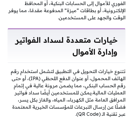
الفوري للأموال إلى الحسابات البنكية، أو المحافظ
الإلكترونية، أو بطاقات “ميزة” المدفوعة مقدمًا، مما يوفر
الوقت والجهد على المستخدمين.
خيارات متعددة لسداد الفواتير
وإدارة الأموال
تتنوع خيارات التحويل في التطبيق لتشمل استخدام رقم
الهاتف المحمول، أو عنوان الدفع اللحظي (IPA)، أو حتى
رقم الحساب البنكي، مما يضمن مرونة عالية في إتمام
العمليات المالية.يمكن للمستخدمين أيضًا سداد فواتير
المرافق العامة مثل الكهرباء، المياه، والغاز بكل يسر،
فضلًا عن إرسال التبرعات للمؤسسات الخيرية المعتمدة
عبر تقنية الـ (QR Code).