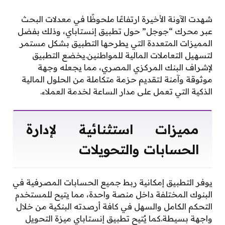
شهدت الآونة الأخيرة ارتفاعًا ملحوظًا في معدلات البحث
عبر محرك “جوجل” حول تطبيق إنستاباي، وذلك بفضل
المميزات المتعددة التي يطرحها التطبيق بشكل مستمر
لتسهيل التعاملات المالية للمواطنين.يخضع التطبيق
لإشراف البنك المركزي المصري، مما يجعله وجهة
موثوقة وآمنة لتقديم حزمة متكاملة من الحلول المالية
الذكية التي تعمل على مدار الساعة لخدمة العملاء.
مميزات استثنائية لإدارة
الحسابات والتحويلات
يوفر التطبيق إمكانية ربط جميع الحسابات المصرفية في
البنوك المختلفة داخل منصة واحدة، مما يتيح للمستخدم
التحكم الكامل والسهل في كافة أرصدته البنكية من خلال
واجهة بسيطة.كما يُتيح تطبيق إنستاباي ميزة التحويل