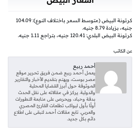
كرتونة البيض (متوسط السعر باختلاف النوع): 104.09
جنيه، بزيادة 8.79 جنيه.
كرتونة البيض البلدي: 120.41 جنيه، بتراجع 1.11 جنيه.
عن الكاتب
أحمد ربيع
يعمل أحمد ربيع ضمن فريق تحرير موقع
مصر بوست، ويهتم بتقديم الأخبار والتقارير
الموثوقة حول أبرز القضايا المحلية
والدولية. يركز في مقالاته على نقل الحدث
بدقة وحياد، ويحرص على متابعة التطورات
أولًا بأول ليواكب تطلعات القارئ المصري
والعربي. تابع مقالات أحمد لتبقى على اطلاع
دائم بكل جديد.