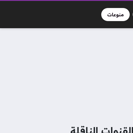
منوعات
اة الأرجنتين والجزائر في كأس العالم 2026 والقنوات الناقلة