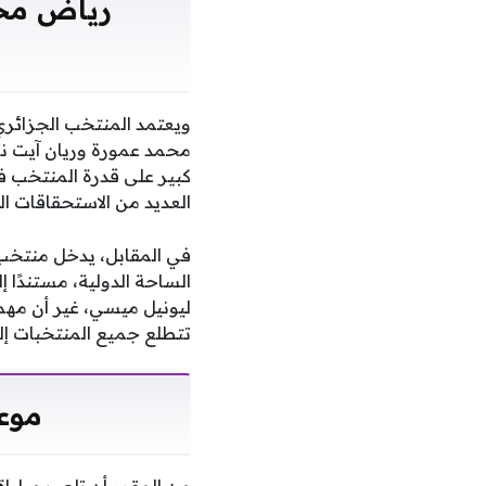
ويعتمد المنتخب الجزائري
محمد عمورة وريان آيت نو
كبير على قدرة المنتخب في
العديد من الاستحقاقات ال
في المقابل، يدخل منتخب 
الساحة الدولية، مستندًا 
ليونيل ميسي، غير أن مهم
تتطلع جميع المنتخبات إلى
موعد