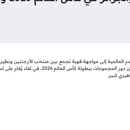
دم العالمية إلى مواجهة قوية تجمع بين منتخب الأرجنتين ونظير
منافسات الجولة الأولى من دور المجموعات ببطولة كأس ا
يري كبير.