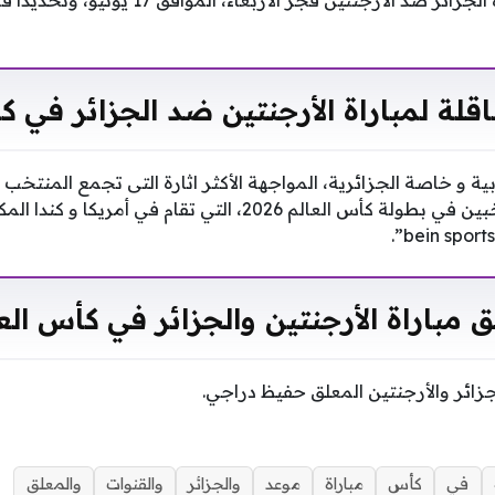
من المقرر أن تلعب مباراة الجزائر ضد الأرجنتين فجر ال
ناقلة لمباراة الأرجنتين ضد الجزائر في ك
ة و خاصة الجزائرية، المواجهة الأكثر اثارة التى تجمع المنتخب ا
في مستهل مشوار المنتخبين في بطولة كأس العالم 2026، التي تقا
 مباراة الأرجنتين والجزائر في كأس الع
جزائر والأرجنتين المعلق حفيظ دراجي.
في
كأس
مباراة
موعد
والجزائر
والقنوات
والمعلق