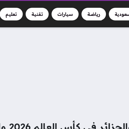
سعودية
رياضة
سيارات
تقنية
تعليم
موعد مبار