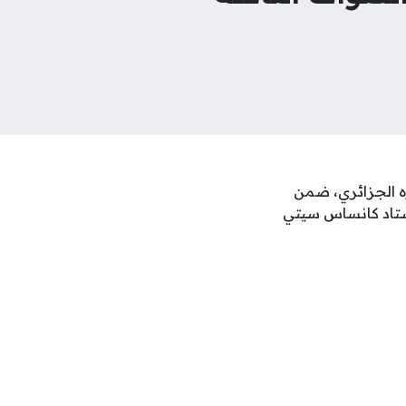
ه الجزائري، ضمن
لعالم 2026، في لقاء يُقام على استاد كانساس سيتي