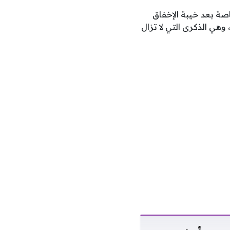
لالات والطموحات، خاصة بعد خيبة الإخفاق
ر الفاصل، وهي الذكرى التي لا تزال