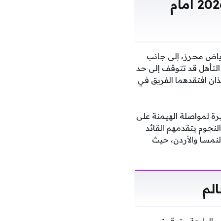
رياض محرز يقود كتيبة الجزائر في كأس العالم 2026 أمام
ياض محرز، إلى جانب
التأهل قد تتوقف إلى حد
لذان افتقدهما الفريق في
رة لمواصلة الهيمنة على
لنجوم يتقدمهم القائد
نمسا والأردن، حيث
الم