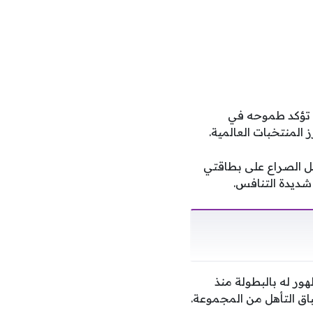
ة تؤكد طموحه في
 المنتخبات العالمية.
عل الصراع على بطاقتي
 شديدة التنافس.
ور له بالبطولة منذ