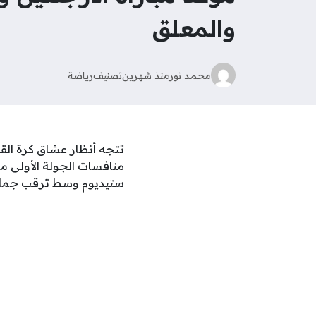
والمعلق
محمد نور
منذ شهرين
تصنيف
رياضة
تتجه أنظار عشاق كرة الق
ستيديوم وسط ترقب جماه