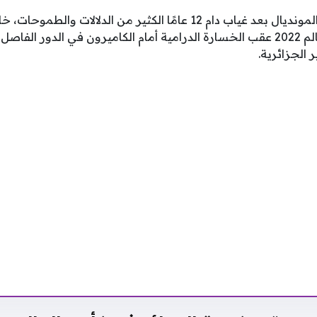
وتحمل عودة الجزائر إلى المونديال بعد غياب دام 12 عامًا الكثير من الد
في بلوغ نهائيات كأس العالم 2022 عقب الخسارة الدرامية أمام الكاميرون في الدو
الجزائرية.