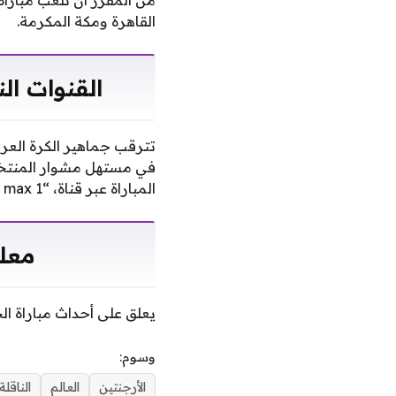
القاهرة ومكة المكرمة.
القنوات ال
تترقب جماهير الكرة العربي
المباراة عبر قناة، “bein sports max 1”.
معلق
يعلق على أحداث مباراة ال
وسوم:
الأرجنتين
العالم
الناقلة