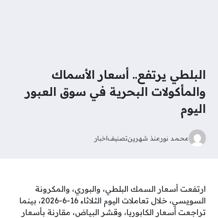
البلطي يرتفع.. أسعار الأسماك
والمأكولات البحرية في سوق العبور
اليوم
محمد نور
منذ شهرين
تصنيف
اخبار
ارتفعت أسعار السمك البلطي، والبوري، والمكرونة
السويسي، خلال تعاملات اليوم الثلاثاء 16-6-2026، بينما
تراجعت أسعار الكابوريا، وقشر البياض، مقارنة بأسعار