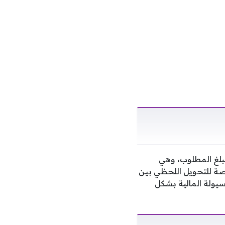
بلغ المطلوب، وهي
صصة للتحويل اللحظي بين
يولة المالية بشكل