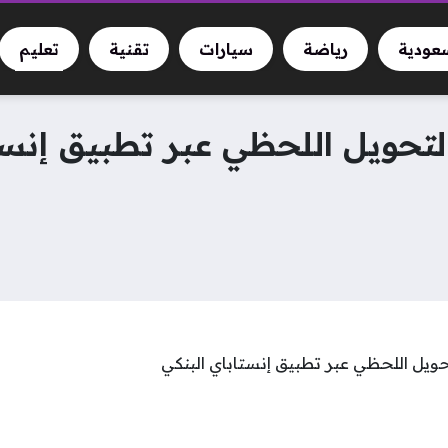
سعودية
رياضة
سيارات
تقنية
تعليم
لتحويل اللحظي عبر تطبيق إنستاباي البنكي