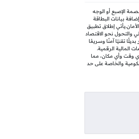
مة الإصبع أو الوجه
ضافة بيانات البطاقة
رجات الخصوصية والأمان.يأتي إطلاق تطبيق
ي والتحول نحو الاقتصاد
ا تقنيًا آمنًا وسريعًا
ت المالية الرقمية.
أي وقت وأي مكان، مما
حكومية والخاصة على حد