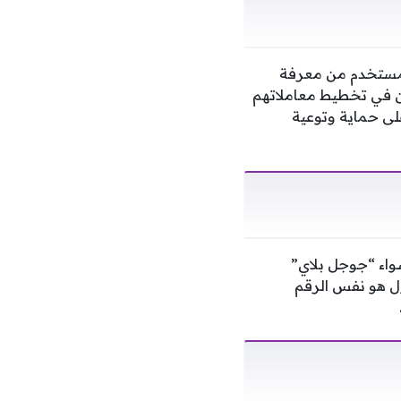
المستخدم من معرفة
ن في تخطيط معاملاتهم
لى حماية وتوعية
طبيقات الرسمية، سواء “جوجل بلاي”
ول هو نفس الرقم