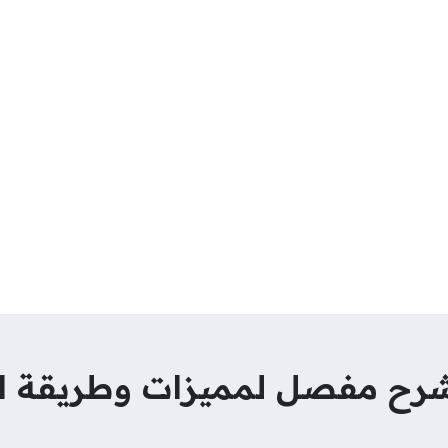
: شرح مفصل لمميزات وطريقة ا