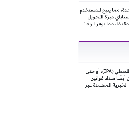
دة، مما يتيح للمستخدم
تاباي ميزة التحويل
مقدمًا، مما يوفر الوقت
تتنوع خيارات التحويل في التطبيق لتشمل استخدام رقم الهاتف المحمول، أو عنوان الدفع اللحظي (IPA)، أو حتى
أيضًا سداد فواتير
الخيرية المعتمدة عبر