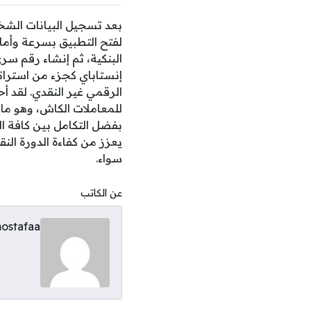
بعد تسجيل البيانات الشخ
لفتح التطبيق بسرعة وأمان
إنستاباي كجزء من استرات
الرقمي غير النقدي. لقد أ
للمعاملات الكاش، وهو ما 
بفضل التكامل بين كافة ال
يعزز من كفاءة الدورة ال
سواء.
عن الكاتب
ostafaa