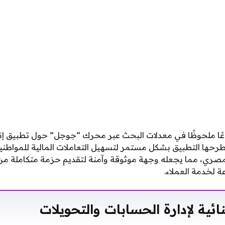
فاعًا ملحوظًا في معدلات البحث عبر محرك “جوجل” حول تطبيق إ
يطرحها التطبيق بشكل مستمر لتسهيل التعاملات المالية للمواطن
مصري، مما يجعله وجهة موثوقة وآمنة لتقديم حزمة متكاملة من ال
ة لخدمة العملاء.
ئية لإدارة الحسابات والتحويلات