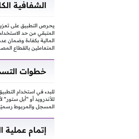
الشفافية الكا
يحرص التطبيق على تعزيز
المتبقي من حد الاستخدام
المالية بكفاءة وضمان عد
المتعاملين بالقطاع المص
خطوات التسج
للأندرويد أو “أبل ستور”
المسجل والمربوط رسميًا 
إتمام عملية ا