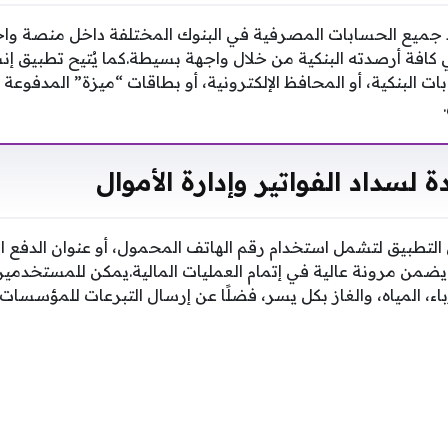
ط جميع الحسابات المصرفية في البنوك المختلفة داخل منصة واح
كافة أرصدته البنكية من خلال واجهة بسيطة.كما يُتيح تطبيق إنس
ات البنكية، أو المحافظ الإلكترونية، أو بطاقات “ميزة” المدفوعة 
 لسداد الفواتير وإدارة الأموال
ضمن مرونة عالية في إتمام العمليات المالية.يمكن للمستخدمين 
اء، المياه، والغاز بكل يسر، فضلًا عن إرسال التبرعات للمؤسسات 