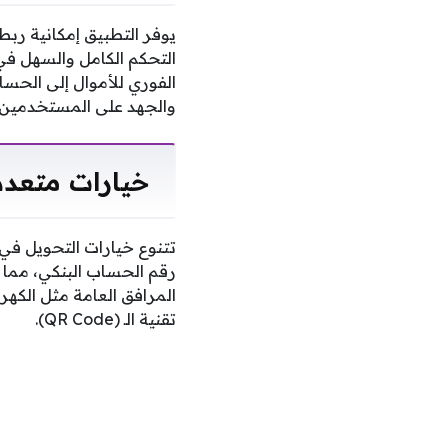
يوفر التطبيق إمكانية رب
التحكم الكامل والسهل في 
الفوري للأموال إلى الحساب
والجهد على المستخدمين.
خيارات متعددة
رقم الحساب البنكي، مما ي
المرافق العامة مثل الكهرب
تقنية الـ (QR Code).