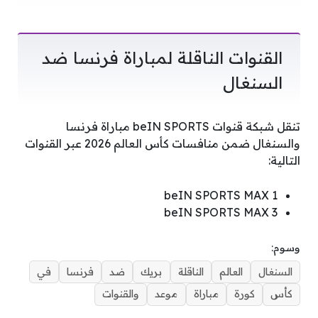
القنوات الناقلة لمباراة فرنسا ضد
السنغال
تنقل شبكة قنوات beIN SPORTS مباراة فرنسا
والسنغال ضمن منافسات كأس العالم 2026 عبر القنوات
التالية:
beIN SPORTS MAX 1
beIN SPORTS MAX 3
وسوم:
السنغال
العالم
الناقلة
بريك
ضد
فرنسا
في
كأس
كورة
مباراة
موعد
والقنوات