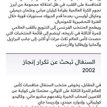
للمنافسة على اللقب، في ظل امتلاكه مجموعة من أبرز
نجوم الكرة العالمية بقيادة كيليان مبابي وعثمان ديمبلي
ومايكل أوليسي، بعدما قدم الديوك مستويات قوية خلال
الفترة التحضيرية للمونديال.
ويطمح المنتخب الفرنسي إلى التتويج باللقب العالمي
للمرة الثالثة في تاريخه، لينضم إلى قائمة المنتخبات التي
حصدت كأس العالم ثلاث مرات أو أكثر، إلى جانب البرازيل
وألمانيا وإيطاليا والأرجنتين.
السنغال تبحث عن تكرار إنجاز
2002
في المقابل، يخوض منتخب السنغال منافسات كأس
العالم للمرة الثالثة على التوالي، معتمدًا على كوكبة من
اللاعبين أصحاب الخبرة يتقدمهم ساديو ماني، وكاليدو
كوليبالي، وإدوارد ميندي، وإدريسا جاي.