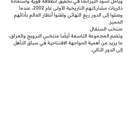
ويأمل أسود التيرانجا في تحقيق انطلاقة قوية واستعادة
ذكريات مشاركتهم التاريخية الأولى عام 2002، عندما
وصلوا إلى الدور ربع النهائي ولفتوا أنظار العالم بأدائهم
المميز.
منتخب السنغال
وتضم المجموعة التاسعة أيضًا منتخبي النرويج والعراق،
ما يزيد من أهمية المواجهة الافتتاحية في سباق التأهل
إلى الدور التالي.