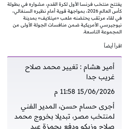
يفتتح منتخب فرنسا الأول لكرة القدم، مشواره في بطولة
كأس العالم 2026، بمواجهة قوية أمام نظيره السنغالي،
في لقاء مرتقب يحتضنه ملعب «ميتلايف» بمدينة
نيوجيرسي الأمريكية ضمن منافسات الجولة الأولى من
المجموعة التاسعة.
اقرأ أيضاً
أمير هشام : تغيير محمد صلاح
غريب جدا
15/06/2026 11:58 م
أجرى حسام حسن، المدير الفني
لمنتخب مصر، تبديلا بخروج محمد
صلاح وزيكو ودفع بحمزة عبد