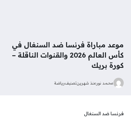
موعد مباراة فرنسا ضد السنغال في
كأس العالم 2026 والقنوات الناقلة –
كورة بريك
محمد نور
منذ شهرين
تصنيف
رياضة
فرنسا ضد السنغال