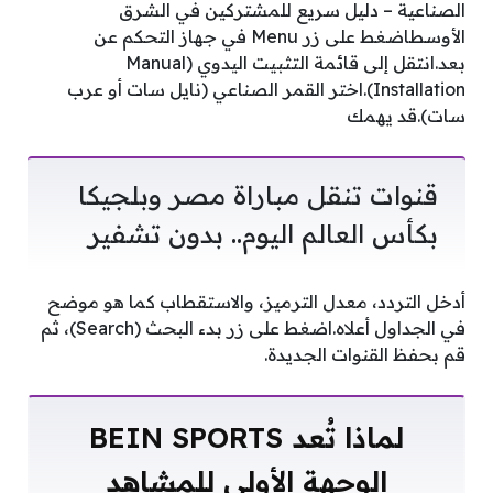
الصناعية – دليل سريع للمشتركين في الشرق
الأوسطاضغط على زر Menu في جهاز التحكم عن
بعد.انتقل إلى قائمة التثبيت اليدوي (Manual
Installation).اختر القمر الصناعي (نايل سات أو عرب
سات).قد يهمك
قنوات تنقل مباراة مصر وبلجيكا
بكأس العالم اليوم.. بدون تشفير
أدخل التردد، معدل الترميز، والاستقطاب كما هو موضح
في الجداول أعلاه.اضغط على زر بدء البحث (Search)، ثم
قم بحفظ القنوات الجديدة.
لماذا تُعد BEIN SPORTS
الوجهة الأولى للمشاهد