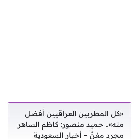
«كل المطربين العراقيين أفضل
منه».. حميد منصور: كاظم الساهر
مجرد مغنٍّ – أخبار السعودية