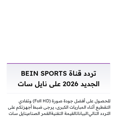
تردد قناة BEIN SPORTS
الجديد 2026 على نايل سات
للحصول على أفضل جودة صورة (Full HD) وتفادي
التقطيع أثناء المباريات الكبرى، يرجى ضبط أجهزتكم على
التردد التالي:البياناتالقيمة التقنيةالقمر الصناعينايل سات