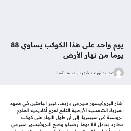
يوم واحد على هذا الكوكب يساوي 88
يوما من نهار الأرض
محمد نور
منذ شهرين
تصنيف
تقنية
أشار البروفيسور سيرغي يازيف، كبير الباحثين في معهد
الفيزياء الشمسية الأرضية التابع لفرع أكاديمية العلوم
الروسية في سيبيريا، إلى أن طول النهار على كوكب
عطارد يعادل 88 يوما أرضيا.وأوضح البروفيسور سيرغي