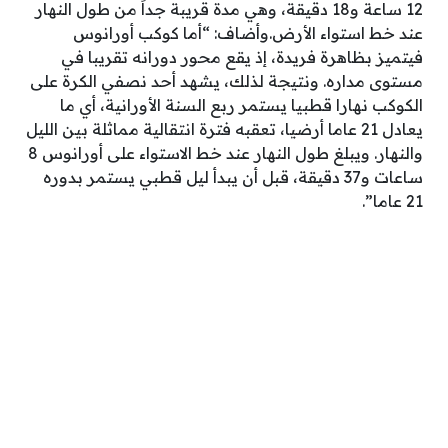
12 ساعة و18 دقيقة، وهي مدة قريبة جداً من طول النهار
عند خط استواء الأرض.وأضاف: “أما كوكب أورانوس
فيتميز بظاهرة فريدة، إذ يقع محور دورانه تقريبا في
مستوى مداره. ونتيجة لذلك، يشهد أحد نصفي الكرة على
الكوكب نهارا قطبيا يستمر ربع السنة الأورانية، أي ما
يعادل 21 عاما أرضيا، تعقبه فترة انتقالية مماثلة بين الليل
والنهار. ويبلغ طول النهار عند خط الاستواء على أورانوس 8
ساعات و37 دقيقة، قبل أن يبدأ ليل قطبي يستمر بدوره
21 عاما”.