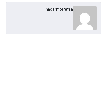
hagarmostafaa