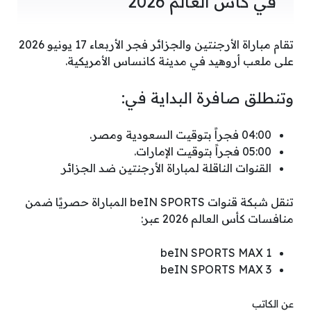
في كأس العالم 2026
تقام مباراة الأرجنتين والجزائر فجر الأربعاء 17 يونيو 2026
على ملعب أروهيد في مدينة كانساس الأمريكية.
وتنطلق صافرة البداية في:
04:00 فجراً بتوقيت السعودية ومصر.
05:00 فجراً بتوقيت الإمارات.
القنوات الناقلة لمباراة الأرجنتين ضد الجزائر
تنقل شبكة قنوات beIN SPORTS المباراة حصريًا ضمن
منافسات كأس العالم 2026 عبر:
beIN SPORTS MAX 1
beIN SPORTS MAX 3
عن الكاتب