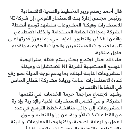
قال أحمد رستم وزير التخطيط والتنمية الاقتصادية
ورئيس مجلس إدارة بنك الاستثمار القومي، إن شركة NI
للاستشارات وهيكلة المشروعات ستشهد توسع أنشطة
الشركة بمجالات الطاقة المستدامة والذكاء الاصطناعي
والأمن الغذائي والتطوير المؤسسي، بما يعزز قدرتها على
تلبية احتياجات المستثمرين والجهات الحكومية وتقديم
حلول مبتكرة.
جاء ذلك خلال اجتماع بحث رستم خلاله إستراتيجية
التوسع المستقبلية لشركة NI للاستشارات وهيكلة
المشروعات التابعة للبنك، بما يدعم توجه الدولة نحو رفع
كفاءة الاستثمارات العامة وزيادة مشاركة القطاع الخاص
في النشاط الاقتصادي.
وشهد الاجتماع مراجعة حزمة الخدمات التي تقدمها
الشركة، والتي تشمل الاستشارات الفنية والإدارية وإدارة
المشروعات، إلى جانب مناقشة خطط التوسع في عدد
من القطاعات ذات الأولوية، من بينها التعليم وسوق
العمل، والرعاية الصحية، وتكنولوجيا المعلومات، والبيئة
والاستدامة، والتجارة واللوجستيات، والأمن الغذائي،