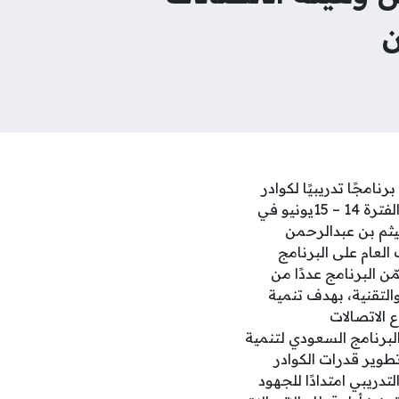
ن
نامجًا تدريبيًا لكوادر
وزارة الاتصالات وتقنية المعلومات في الجمهورية اليمنية، بمشاركة 44 متدربًا، وذلك خلال الفترة 14 – 15يونيو في
هيثم بن عبدالرحمن
لعام على البرنامج
 البرنامج عددًا من
التقنية، بهدف تنمية
 الاتصالات
البرنامج السعودي لتنمية
مشاركة 32 متدربًا، وأسهمت في تطوير قدرات الكوادر
تدريبي امتدادًا للجهود