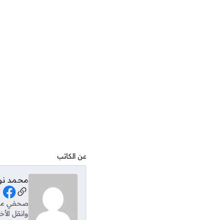
عن الكاتب
محمد نو
al Links
وانقل الأ