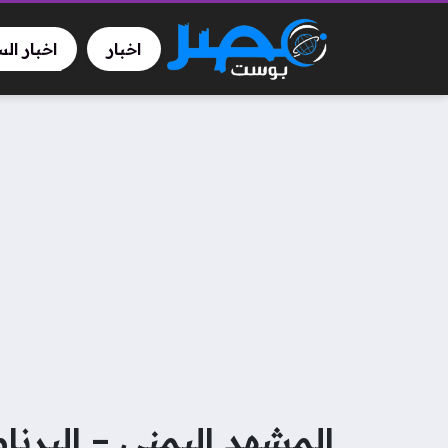
اخبار
اخبار ال
المشهد اليمني – البرنا