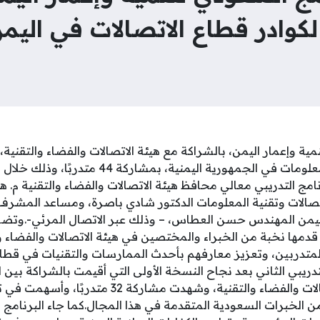
ا لكوادر قطاع الاتصالات في اليم
ة وإعمار اليمن، بالشراكة مع هيئة الاتصالات والفضاء والتقنية، بر
مج التدريبي معالي محافظ هيئة الاتصالات والفضاء والتقنية م. 
تصالات وتقنية المعلومات الدكتور شادي باصرة، ومساعد المشرف ا
ليمن المهندس حسن العطاس، – وذلك عبر الاتصال المرئي-.وتضمّن
دمها نخبة من الخبراء والمختصين في هيئة الاتصالات والفضاء و
ة للمتدربين، وتعزيز معارفهم بأحدث الممارسات والتقنيات في قطاع
لتدريبي الثاني بعد نجاح النسخة الأولى التي أقيمت بالشراكة بين 
وإعمار اليمن وهيئة الاتصالات والفضاء والتقنية، وشهدت 
من الخبرات السعودية المتقدمة في هذا المجال.كما جاء البرنامج ال