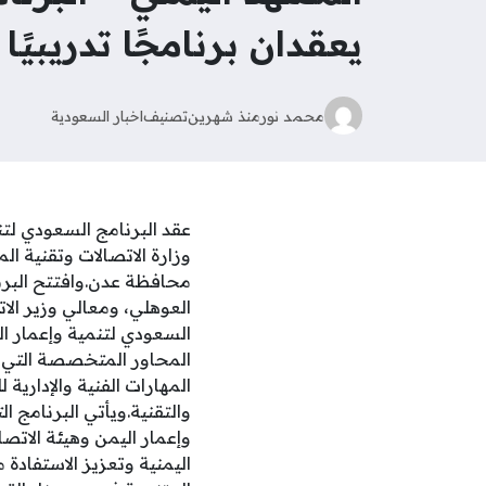
يعقدان برنامجًا تدريبيً
محمد نور
منذ شهرين
تصنيف
اخبار السعودية
عقد البرنامج السعودي لتنمي
محافظة عدن.وافتتح البرنا
العوهلي، ومعالي وزير الا
السعودي لتنمية وإعمار ا
المحاور المتخصصة التي ق
المهارات الفنية والإداري
والتقنية.ويأتي البرنامج ا
اليمنية وتعزيز الاستفادة 