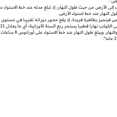
رض”.
ل النهار عند خط استواء الأرض.
 فيتميز بظاهرة فريدة، إذ يقع محور دورانه تقريبا في مستوى م
ي