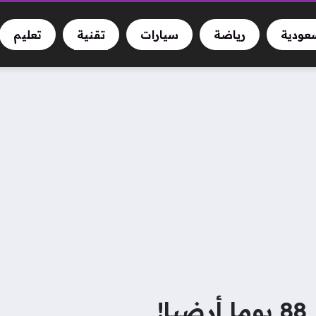
سعودية
رياضة
سيارات
تقنية
تعليم
!