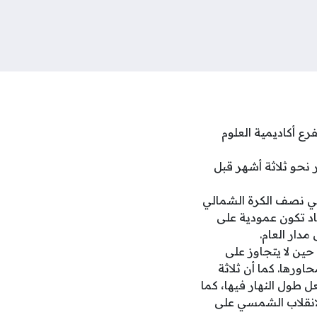
رع أكاديمية العلوم
نحو ثلاثة أشهر قبل
 تقع في نصف الكرة الشمالي
د تكون عمودية على
دار العام.
88 يوما أرضيا، بينما يصل على الزهرة إلى 58.5 يوم، في حين لا يتجاوز على
ورها. كما أن ثلاثة
 طول النهار فيها، كما
لانقلاب الشمسي على