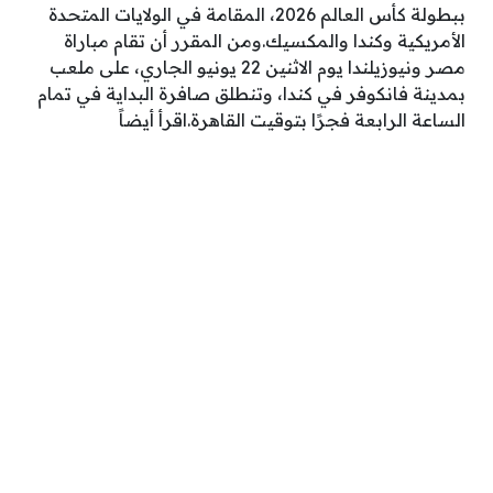
ببطولة كأس العالم 2026، المقامة في الولايات المتحدة
الأمريكية وكندا والمكسيك.ومن المقرر أن تقام مباراة
مصر ونيوزيلندا يوم الاثنين 22 يونيو الجاري، على ملعب
بمدينة فانكوفر في كندا، وتنطلق صافرة البداية في تمام
الساعة الرابعة فجرًا بتوقيت القاهرة.اقرأ أيضاً