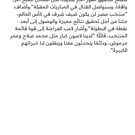
واقعًا، وسنواصل القتال في المباريات المقبلة”.وأضاف:
“منتخب مصر لن يكون ضيف شرف في كأس العالم،
جئنا من أجل تحقيق نتائج مميزة والوصول إلى أبعد
نقطة في البطولة”.وأشار لاعب الفراعنة إلى قوة قائمة
المنتخب، قائلًا: “لدينا لاعبون كبار مثل محمد صلاح وعمر
مرموش، ودائمًا يتحدثون معنا وينقلون لنا خبراتهم
الكبيرة”.