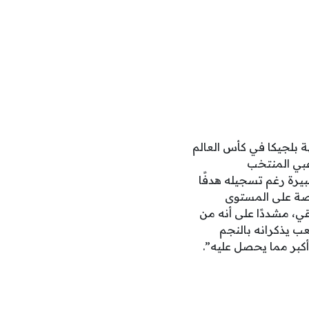
 بلجيكا في كأس العالم
اعبي المنتخب
بيرة رغم تسجيله هدفًا
خاصة على المستوى
ي، مشددًا على أنه من
ب يذكرانه بالنجم
أكبر مما يحصل عليه”.