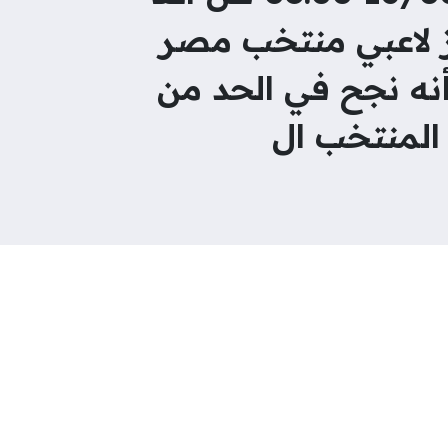
ز لاعبي منتخب مصر
العالم 2026، مشيرًا إلى أنه نجح في الحد من
 المنتخب ال