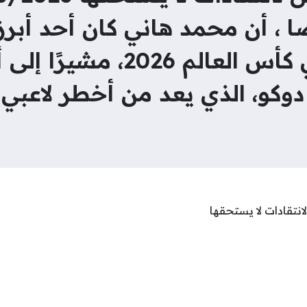
ا ، أن محمد هاني كان أحد أبر
خلال مواجهة بلجيكا في كأس 
دوكو، الذي يعد من أخطر لاعبي
نتقادات لا يستحقها