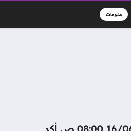
منوعات
أضا: محمد هاني يتعرض لانتقادات لا يستحقها 16/06/2026 08:00 ص أكد