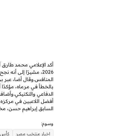
أكد الإعلامي محمد طارق 
2026، مشيرًا إلى أنه
المنافس.وقال أضا، عبر بر
بالخطأ في مرماه، مؤكدًا أ
الدفاعي والتكتيكي.وأضاف
أفضل اللاعبين في مركزه 
السابق إبراهيم حسن، مختت
وسوم:
اخبار منتخب مصر
كأس ا