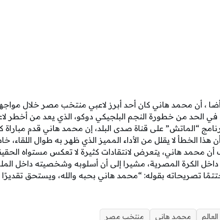
أضا ، أن محمد هاني كان أحد أبرز لاعبي منتخب مصر خلال مواجهة
 نجح في الحد من خطورة النجم البلجيكي دوكو، الذي يعد من أخطر ل
نامج “الماتش” على قناة صدى البلد، إن محمد هاني قدم مباراة ك
ن هذا الخطأ لا يقلل من الأداء المميز الذي ظهر به طوال اللقاء، 
 أن محمد هاني، يتعرض لانتقادات كثيرة لا تعكس مستواه الحقيق
داخل الكرة المصرية، مشيرا إلى أن أسلوبه وشخصيته داخل الملع
مًا تصريحاته بقوله: “محمد هاني بحبه والله، ويستحق تقديرًا 
لعالم
محمد هانى
منتخب مصر