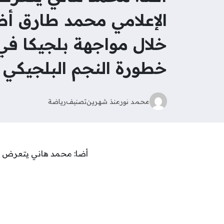
الإعلامي محمد طارق أض
خطورة النجم البلجيكي 
محمد نور
منذ شهرين
تصنيف
رياضة
أضا: محمد هاني يتعرض لا