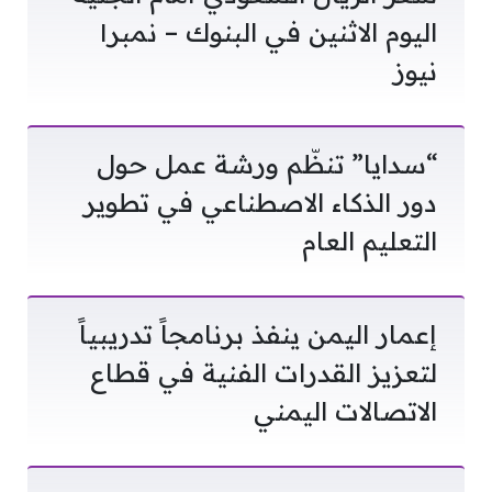
اليوم الاثنين في البنوك – نمبر١
نيوز
“سدايا” تنظّم ورشة عمل حول
دور الذكاء الاصطناعي في تطوير
التعليم العام
إعمار اليمن ينفذ برنامجاً تدريبياً
لتعزيز القدرات الفنية في قطاع
الاتصالات اليمني