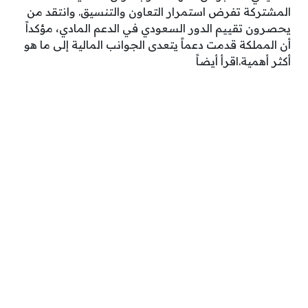
المشتركة تفرض استمرار التعاون والتنسيق. وانتقد من
يحصرون تقييم الدور السعودي في الدعم المادي، مؤكداً
أن المملكة قدمت دعماً يتعدى الجوانب المالية إلى ما هو
أكثر أهمية.اقرأ أيضاً