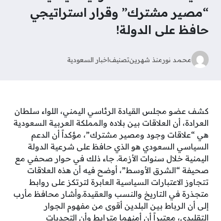
“مصير مشترك” وقرار استراتيجي
حافظ على الدولة!
محمد نور
منذ شهرين
تصنيف
اخبار السعودية
كشف عضو مجلس القيادة الرئاسي اليمني، اللواء سلطان
العرادة، أن العلاقات بين بلاده والمملكة العربية السعودية
هي “علاقات وجود ومصير مشترك”، مؤكداً أن الدعم
السياسي السعودي هو الذي حافظ على شرعية الدولة
اليمنية خلال سنوات الأزمة. جاء ذلك في حوار صحفي مع
صحيفة “الشرق الأوسط”، أوضح فيه أن هذه العلاقات
تتجاوز الاعتبارات السياسية العابرة لترتكز على روابط
متجذرة في التاريخ والنسب والعقيدة.وأشار محافظ مأرب
إلى أن الرباط بين البلدين أقوى من مفهوم الجوار
التقليدي، معتبراً أن أمنهما مترابط وأن التحديات