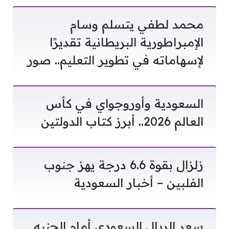
محمد لطفي يتسلم وسام
الإمبراطورية البريطانية تقديرًا
لإسهاماته في تطوير التعليم.. صور
السعودية وأوروجواي في كأس
العالم 2026.. أبرز كتاب الدولتين
زلزال بقوة 6.6 درجة يهز جنوب
الفلبين – أخبار السعودية
سعر الريال السعودي أمام الجنيه