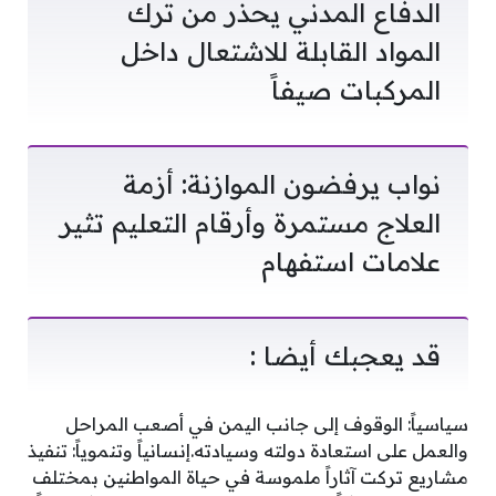
الدفاع المدني يحذر من ترك
المواد القابلة للاشتعال داخل
المركبات صيفاً
نواب يرفضون الموازنة: أزمة
العلاج مستمرة وأرقام التعليم تثير
علامات استفهام
قد يعجبك أيضا :
سياسياً: الوقوف إلى جانب اليمن في أصعب المراحل
والعمل على استعادة دولته وسيادته.إنسانياً وتنموياً: تنفيذ
مشاريع تركت آثاراً ملموسة في حياة المواطنين بمختلف