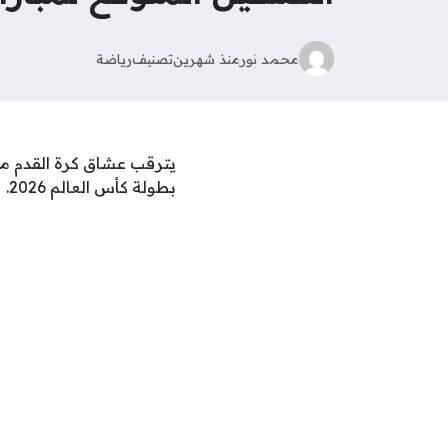
محمد نور
منذ شهرين
تصنيف
رياضة
يترقب عشاق كرة القدم م
بطولة كأس العالم 2026.