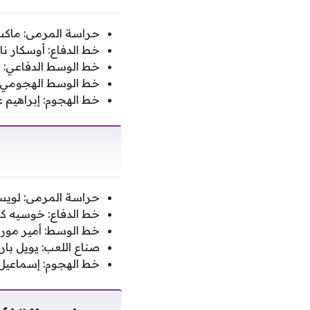
حراسة المرمى: ماكس
خط الدفاع: أوسكار ن
خط الوسط الدفاعي: ت
خط الوسط الهجومي: أ
خط الهجوم: إبراهيم 
حراسة المرمى: لويس
خط الدفاع: خوسيه كور
خط الوسط: أمير مورييو
صناع اللعب: يويل ب
خط الهجوم: إسماعيل 