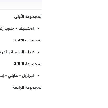
المجموعة الأولى
المكسيك – جنوب إفريق
المجموعة الثانية
كندا – البوسنة واله
المجموعة الثالثة
البرازيل – هايتي – إس
المجموعة الرابعة