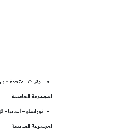
الولايات المتحدة – بار
المجموعة الخامسة
كوراساو – ألمانيا – ا
المجموعة السادسة