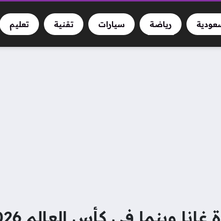
سعودية
رياضة
سيارات
تقنية
تعليم
غانا وبنما فى كأس العالم 2026