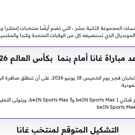
ت المجموعة الثانية عشر ، التي تضم أيضًا منتخبات إنجلترا و
لمونديال الذي تستضيفه كل من الولايات المتحدة وكندا والمكسي
 مباراة غانا أمام بنما بكأس العالم 2026
ومن المقرر أن يلتقي المنتخبان فجر يوم الخميس 18 يونيو 6
عودية.
ويمكن متابعة المباراة عبر قناتي rts Max 1
التشكيل المتوقع لمنتخب غانا