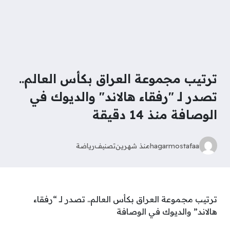
ترتيب مجموعة العراق بكأس العالم..
تصدر لـ "رفقاء هالاند" والديوك في
الوصافة منذ 14 دقيقة
hagarmostafaa
منذ شهرين
تصنيف
رياضة
ترتيب مجموعة العراق بكأس العالم.. تصدر لـ “رفقاء
هالاند” والديوك في الوصافة