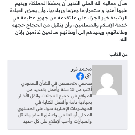
سأل معاليه الله العلي القدير أن يحفظ المملكة، ويديم
عليها أمنها واستقرارها وعزها وريادتها، وأن يجزي القيادة
الرشيدة خير الجزاء على ما تقدمه من جهودٍ عظيمة في
خدمة الإسلام والمسلمين، وأن يتقبل من الحجاج حجهم
وطاعاتهم، ويعيدهم إلى أوطانهم سالمين غانمين بإذن
الله.
عن الكاتب
محمد نور
Social Links
صحفي متخصص في الشأن السعودي
أكتب من 15 سنة وأعمل بالعديد من
المواقع في جميع المجالات وانقل الأخبار
بحيادية تامة وأفضل الكتابة في
الموضوعات الإخبارية سواء علي المستوي
المحلي أو العالمي واعشق السفر والتنقل
والسيارات وأحب الإطلاع على كل جديد