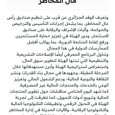
مال المخاطر
وتعرف الوفد الجزائري عن قرب على تنظيم صناديق رأس
مال المخاطر، بما يشمل إجراءات التأسيس والترخيص
والحوكمة، وآليات الإشراف والرقابة على صناديق
الاستثمار، ودور الهيئة في تعزيز حماية المستثمرين
ورفع كفاءة المتابعة الدورية، بما يواكب أفضل
الممارسات الدولية في هذا المجال.
وتناول البرنامج المعرفي أيضًا الإصلاحات التشريعية
والتنظيمية التي تبنتها الهيئة لتطوير سوق المال،
واستعراض استراتيجية الهيئة وأبرز مستهدفاتها خلال
المرحلة المقبلة، وجهودها في مجال بناء القدرات ونشر
الثقافة والتوعية المالية، ودعم الشمول المالي وتعزيز
الوعي بالخدمات والمنتجات المالية غير المصرفية.
كما شهد اليوم الختامي مناقشات حول تطوير المنتجات
المالية وتنويع أدوات التمويل، كما تطرقت إلى تجربة
الهيئة في التحول الرقمي وتطبيقات التكنولوجيا المالية
والتكنولوجيا الرقابية، والآليات الحديثة في إدارة المخاطر