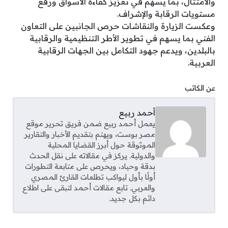
والامتثال، بما يسهم في تعزيز كفاءة الأسواق ورفع
مستويات الرقابة والإشراف.
وعكست الزيارة والنقاشات حرص الجانبين على التعاون
الفني بما يسهم في تطوير الأطر التنظيمية والرقابية
بالبلدين، ويدعم جهود التكامل بين الجهات الرقابية
العربية.
عن الكاتب
أحمد ربيع
يعمل أحمد ربيع ضمن فريق تحرير موقع
مصر بوست، ويهتم بتقديم الأخبار والتقارير
الموثوقة حول أبرز القضايا المحلية
والدولية. يركز في مقالاته على نقل الحدث
بدقة وحياد، ويحرص على متابعة التطورات
أولًا بأول ليواكب تطلعات القارئ المصري
والعربي. تابع مقالات أحمد لتبقى على اطلاع
دائم بكل جديد.