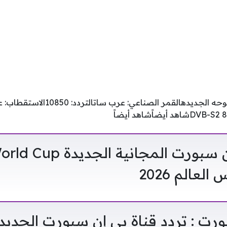
تردد قناة بين سبورت المجانية 
عالم 2026
 : تردد قناة بي إن سبورت الجديدة 