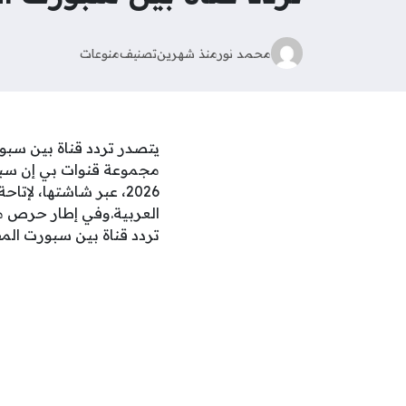
محمد نور
منذ شهرين
تصنيف
منوعات
يتصدر تردد قناة بين سبو
مجموعة قنوات بي إن سبور
2026، عبر شاشتها، ل
العربية.وفي إطار حرص مو
تردد قناة بين سبورت المفت