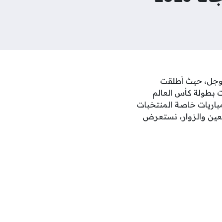
 جوجل، حيث أطلقت
 بطولة كأس العالم
لمباريات خاصة المنتخبات
بعين والزوار، نستعرض