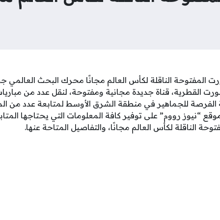
رت المفتوحة الناقلة لكأس العالم مجانًا محرك البحث العالمي
ت القطرية، قناة جديدة مجانية ومفتوحة، لنقل عدد من مباريات
إتاحة الفرصة للجماهير في منطقة الشرق الأوسط لمتابعة عدد من ا
قع “نيوز رووم” على توفير كافة المعلومات التي يحتاجها المتا
وحة الناقلة لكأس العالم مجانًا، والتفاصيل المتاحة عنها.