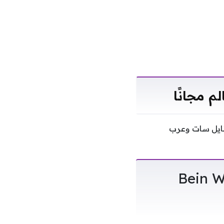
لم مجانًا
 نايل سات وعرب
الجديدة Bein World Cup