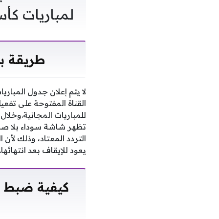
لمباريات كأس 
طريقة بث
لا يتم إعلان جدول المباري
القناة المفتوحة على تفعي
التردد المعتاد، وذلك لأن
يعود للإيقاف بعد انتهائها
كيفية ضبط تر