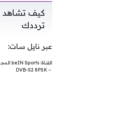
كيف تشاهد مب
ترددك
عبر نايل سات:
– DVB-S2 8PSK