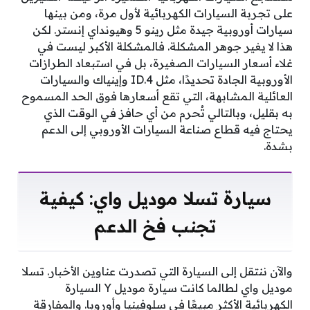
على تجربة السيارات الكهربائية لأول مرة، ومن بينها
سيارات أوروبية جيدة مثل رينو 5 وهيونداي إنستر. لكن
هذا لا يغير جوهر المشكلة. فالمشكلة الأكبر ليست في
غلاء أسعار السيارات الصغيرة، بل في استبعاد الطرازات
الأوروبية الجادة تحديدًا، مثل ID.4 وإينياك والسيارات
العائلية المشابهة، التي تقع أسعارها فوق الحد المسموح
به بقليل، وبالتالي تُحرم من أي حافز في الوقت الذي
يحتاج فيه قطاع صناعة السيارات الأوروبي إلى الدعم
بشدة.
سيارة تسلا موديل واي: كيفية
تجنب فخ الدعم
والآن ننتقل إلى السيارة التي تصدرت عناوين الأخبار. تسلا
موديل واي لطالما كانت سيارة موديل Y السيارة
الكهربائية الأكثر مبيعًا في سلوفينيا وأوروبا. والمفارقة