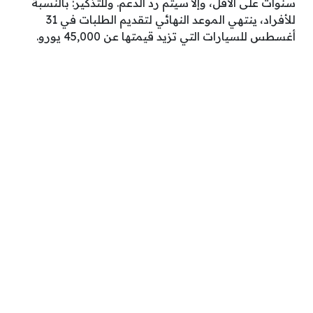
سنوات على الأقل، وإلا سيتم رد الدعم. وللتذكير: بالنسبة
للأفراد، ينتهي الموعد النهائي لتقديم الطلبات في 31
أغسطس للسيارات التي تزيد قيمتها عن 45,000 يورو.