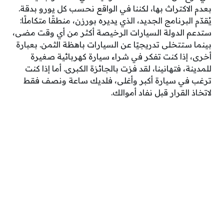
بعدم الاكتراث بها، لكننا في الواقع نحسب كل يورو بدقة.
يُقدّم البرنامج الجديد، الذي يديره بورزن، منطقًا متكاملًا:
ستدعم الدولة السيارات الرخيصة أكثر من أي وقت مضى،
بينما ستتخلى تدريجيًا عن السيارات باهظة الثمن. بعبارة
أخرى، إذا كنت تفكر في شراء سيارة كهربائية صغيرة
للمدينة، فتهانينا، لقد فزت بالجائزة الكبرى. أما إذا كنت
ترغب في سيارة أكبر وأغلى، فلديك ساعة ونصف فقط
لاتخاذ القرار قبل نفاد أموالك.