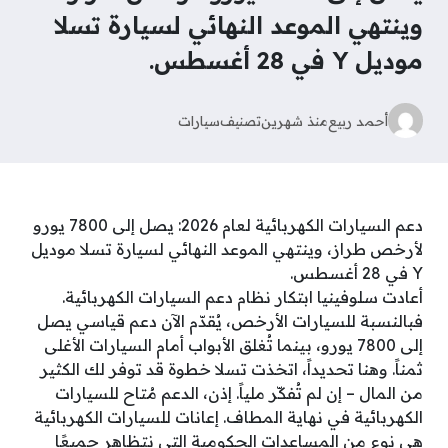
وينتهي الموعد النهائي لسيارة تسلا
موديل Y في 28 أغسطس.
أحمد ربيع
منذ شهرين
تصنيف
سيارات
دعم السيارات الكهربائية لعام 2026: يصل إلى 7800 يورو
لأرخص طراز، وينتهي الموعد النهائي لسيارة تسلا موديل
Y في 28 أغسطس.
أعادت سلوفينيا ابتكار نظام دعم السيارات الكهربائية.
فبالنسبة للسيارات الأرخص، يُقدّم الآن دعم قياسي يصل
إلى 7800 يورو، بينما تُغلق الأبواب أمام السيارات الأغلى
ثمناً. وهنا تحديداً، اتخذت تسلا خطوة قد توفر لك الكثير
من المال – إن لم تُفكّر ملياً. إذن، الدعم مُتاح للسيارات
الكهربائية في نهاية المطاف. إعانات للسيارات الكهربائية
هي نوع من المساعدات الحكومية التي نتظاهر جميعًا