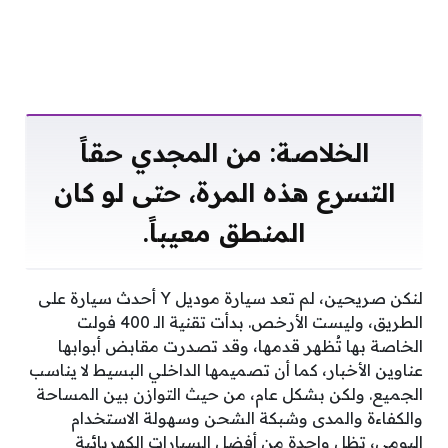
الخلاصة: من المجدي حقاً
التسرع هذه المرة، حتى لو كان
المنطق معيباً.
لنكن صريحين، لم تعد سيارة موديل Y أحدث سيارة على
الطريق، وليست الأرخص. بدأت تقنية الـ 400 فولت
الخاصة بها تُظهر قدمها، وقد تصدرت مقابض أبوابها
عناوين الأخبار، كما أن تصميمها الداخلي البسيط لا يناسب
الجميع. ولكن بشكل عام، من حيث التوازن بين المساحة
والكفاءة والمدى وشبكة الشحن وسهولة الاستخدام
اليومي، تظل واحدة من أفضل السيارات الكهربائية