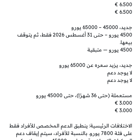
6.500 €
6.500 €
جديد، 45000 – 65000 يورو
4500 يورو – حتى 31 أغسطس 2026 فقط، ثم يتوقف
بيعها.
4500 يورو — متبقية
جديد، يزيد سعره عن 65000 يورو
لا يوجد دعم
لا يوجد دعم
مستعملة (حتى 36 شهرًا)، حتى 45000 يورو
3.000 €
3.000 €
الاختلافات الرئيسية: ينطبق الدعم المخصص للأفراد فقط
على فئة 7800 يورو. بالنسبة للأفراد، سيتم إيقاف دعم