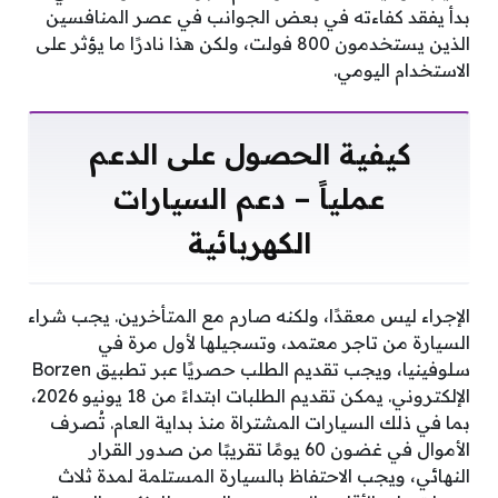
بدأ يفقد كفاءته في بعض الجوانب في عصر المنافسين
الذين يستخدمون 800 فولت، ولكن هذا نادرًا ما يؤثر على
الاستخدام اليومي.
كيفية الحصول على الدعم
عملياً – دعم السيارات
الكهربائية
الإجراء ليس معقدًا، ولكنه صارم مع المتأخرين. يجب شراء
السيارة من تاجر معتمد، وتسجيلها لأول مرة في
سلوفينيا، ويجب تقديم الطلب حصريًا عبر تطبيق Borzen
الإلكتروني. يمكن تقديم الطلبات ابتداءً من 18 يونيو 2026،
بما في ذلك السيارات المشتراة منذ بداية العام. تُصرف
الأموال في غضون 60 يومًا تقريبًا من صدور القرار
النهائي، ويجب الاحتفاظ بالسيارة المستلمة لمدة ثلاث