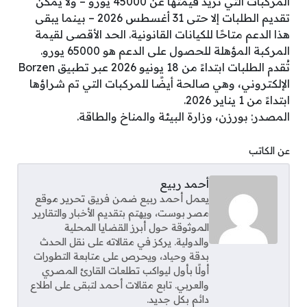
المركبات التي تزيد قيمتها عن 45000 يورو – ولا يمكن
تقديم الطلبات إلا حتى 31 أغسطس 2026 – بينما يبقى
هذا الدعم متاحًا للكيانات القانونية. الحد الأقصى لقيمة
المركبة المؤهلة للحصول على الدعم هو 65000 يورو.
تُقدم الطلبات ابتداءً من 18 يونيو 2026 عبر تطبيق Borzen
الإلكتروني، وهي صالحة أيضًا للمركبات التي تم شراؤها
ابتداءً من 1 يناير 2026.
المصدر: بورزن، وزارة البيئة والمناخ والطاقة.
عن الكاتب
أحمد ربيع
يعمل أحمد ربيع ضمن فريق تحرير موقع
مصر بوست، ويهتم بتقديم الأخبار والتقارير
الموثوقة حول أبرز القضايا المحلية
والدولية. يركز في مقالاته على نقل الحدث
بدقة وحياد، ويحرص على متابعة التطورات
أولًا بأول ليواكب تطلعات القارئ المصري
والعربي. تابع مقالات أحمد لتبقى على اطلاع
دائم بكل جديد.