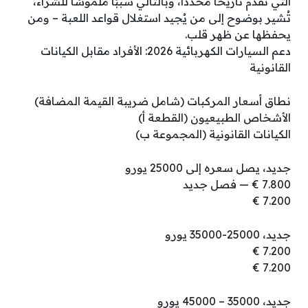
التي تُقدّم تاريخًا مُحدّدًا، وبالتالي سببًا ملموسًا للشراء،
تُشير بوضوح إلى من يُجيد استغلال قواعد اللعبة – ومن
يحفظها عن ظهر قلب.
دعم السيارات الكهربائية 2026: الأفراد مقابل الكيانات
القانونية
نطاق أسعار المركبات (شامل ضريبة القيمة المضافة)
الأشخاص الطبيعيون (القطعة أ)
الكيانات القانونية (المجموعة ب)
جديد، يصل سعره إلى 25000 يورو
7.800 € — فصل جديد
7.200 €
جديد، 25000-35000 يورو
7.200 €
7.200 €
جديد، 35000 – 45000 يورو