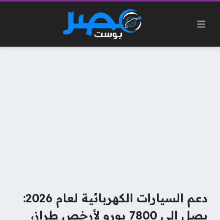
دعم السيارات الكهربائية لعام 2026:
يصل إلى 7800 يورو لأرخص طراز،