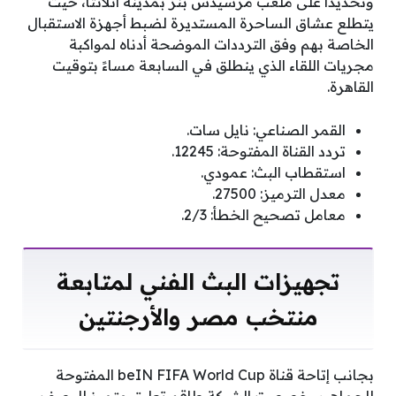
وتحديدًا على ملعب مرسيدس بنز بمدينة أتلانتا، حيث
يتطلع عشاق الساحرة المستديرة لضبط أجهزة الاستقبال
الخاصة بهم وفق الترددات الموضحة أدناه لمواكبة
مجريات اللقاء الذي ينطلق في السابعة مساءً بتوقيت
القاهرة.
القمر الصناعي: نايل سات.
تردد القناة المفتوحة: 12245.
استقطاب البث: عمودي.
معدل الترميز: 27500.
معامل تصحيح الخطأ: 2/3.
تجهيزات البث الفني لمتابعة
منتخب مصر والأرجنتين
بجانب إتاحة قناة beIN FIFA World Cup المفتوحة