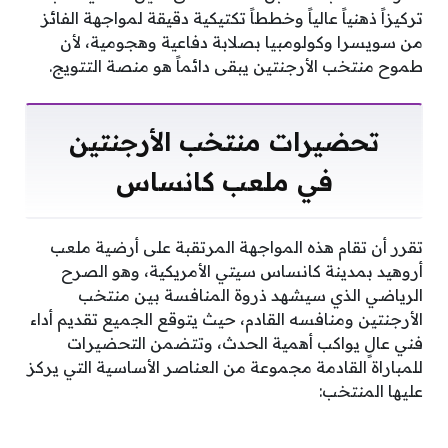
تركيزاً ذهنياً عالياً وخططاً تكتيكية دقيقة لمواجهة الفائز
من سويسرا وكولومبيا بصلابة دفاعية وهجومية، لأن
طموح منتخب الأرجنتين يبقى دائماً هو منصة التتويج.
تحضيرات منتخب الأرجنتين
في ملعب كانساس
تقرر أن تقام هذه المواجهة المرتقبة على أرضية ملعب
أروهيد بمدينة كانساس سيتي الأمريكية، وهو الصرح
الرياضي الذي سيشهد ذروة المنافسة بين منتخب
الأرجنتين ومنافسه القادم، حيث يتوقع الجميع تقديم أداء
فني عالٍ يواكب أهمية الحدث، وتتضمن التحضيرات
للمباراة القادمة مجموعة من العناصر الأساسية التي يركز
عليها المنتخب: