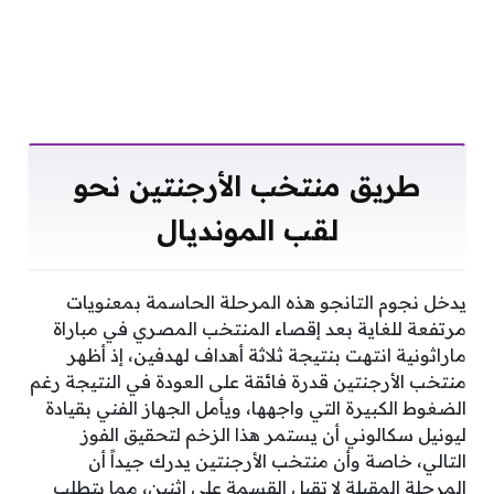
طريق منتخب الأرجنتين نحو
لقب المونديال
يدخل نجوم التانجو هذه المرحلة الحاسمة بمعنويات
مرتفعة للغاية بعد إقصاء المنتخب المصري في مباراة
ماراثونية انتهت بنتيجة ثلاثة أهداف لهدفين، إذ أظهر
منتخب الأرجنتين قدرة فائقة على العودة في النتيجة رغم
الضغوط الكبيرة التي واجهها، ويأمل الجهاز الفني بقيادة
ليونيل سكالوني أن يستمر هذا الزخم لتحقيق الفوز
التالي، خاصة وأن منتخب الأرجنتين يدرك جيداً أن
المرحلة المقبلة لا تقبل القسمة على اثنين، مما يتطلب