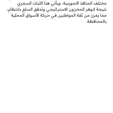
مختلف المنافذ التموينية، ويأتي هذا الثبات السعري
نتيجة لتوفر المخزون الاستراتيجي وتدفق السلع بانتظام،
مما يعزز من ثقة المواطنين في حركة الأسواق المحلية
بالمحافظة.