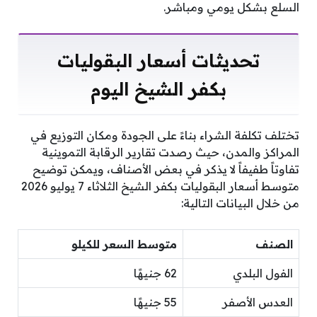
السلع بشكل يومي ومباشر.
تحديثات أسعار البقوليات
بكفر الشيخ اليوم
تختلف تكلفة الشراء بناءً على الجودة ومكان التوزيع في
المراكز والمدن، حيث رصدت تقارير الرقابة التموينية
تفاوتاً طفيفاً لا يذكر في بعض الأصناف، ويمكن توضيح
متوسط أسعار البقوليات بكفر الشيخ الثلاثاء 7 يوليو 2026
من خلال البيانات التالية:
الصنف
متوسط السعر للكيلو
الفول البلدي
62 جنيهًا
العدس الأصفر
55 جنيهًا