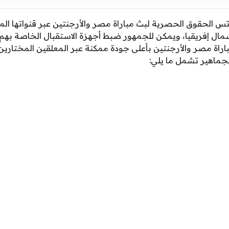
س الحقوق الحصرية لبث مباراة مصر والأرجنتين عبر قنواتها ا
ل إفريقيا، ويمكن للجمهور ضبط أجهزة الاستقبال الخاصة بهم وف
اراة مصر والأرجنتين بأعلى جودة ممكنة عبر المعلقين المختاري
لجماهير تشمل ما يلي: