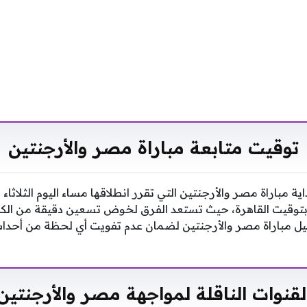
توقيت متابعة مباراة مصر والأرجنتين
ة مباراة مصر والأرجنتين التي تقرر انطلاقها مساء اليوم الثلاثاء 
بتوقيت القاهرة، حيث تستعد الفرق لخوض تسعين دقيقة من الكفا
ل مباراة مصر والأرجنتين لضمان عدم تفويت أي لحظة من أحداث
لقنوات الناقلة لمواجهة مصر والأرجنتين