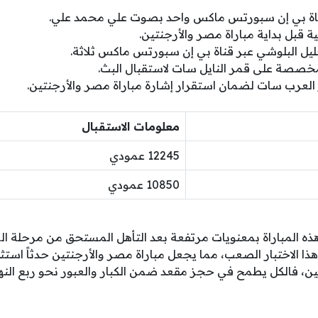
قناة بي إن سبورتس ماكس واحد بصوت علي محمد علي.
ية قبل بداية مباراة مصر والأرجنتين.
خليل البلوشي عبر قناة بي إن سبورتس ماكس ثلاثة.
مخصصة على قمر النايل سات لاستقبال البث.
العرب سات لضمان استقرار إشارة مباراة مصر والأرجنتين.
معلومات الاستقبال
12245 عمودي
10850 عمودي
ه المباراة بمعنويات مرتفعة بعد التأهل المستحق من مرحلة ا
هذا الاختبار الصعب، مما يجعل مباراة مصر والأرجنتين حدثاً استثنائ
لطرفين، فالكل يطمح في حجز مقعد ضمن الكبار والعبور نحو ربع ال