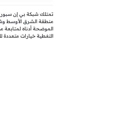
تمتلك شبكة بي إن سبورت
منطقة الشرق الأوسط وشما
الموضحة أدناه لمتابعة مب
التغطية خيارات متعددة ل