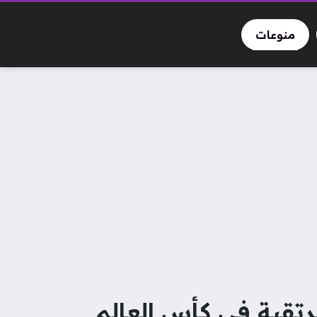
منوعات
رتقبة في كأس العالم