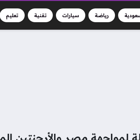
سعودية
رياضة
سيارات
تقنية
تعليم
لة لمواجهة مصر والأرجنتين الم