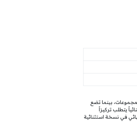
لمجموعات، بينما تضع
ياً يتطلب تركيزاً
نهائي في نسخة استثنائية