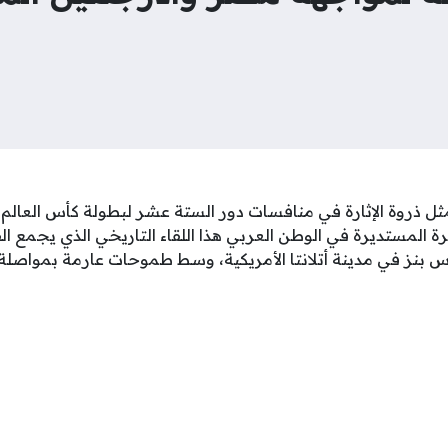
 المستديرة في الوطن العربي هذا اللقاء التاريخي الذي يجمع ال
بنز في مدينة أتلانتا الأمريكية، وسط طموحات عارمة بمواصلة