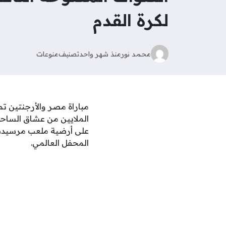
لكرة القدم
محمد نور
منذ شهر واحد
تصنيف
منوعات
الملايين من عشاق الساحرة
على أرضية ملعب مرسيدس 
المحفل العالمي.