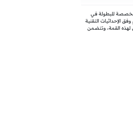
لمخصصة للبطولة في
ق الإحداثيات التقنية
ن لهذه القمة، وتتضمن