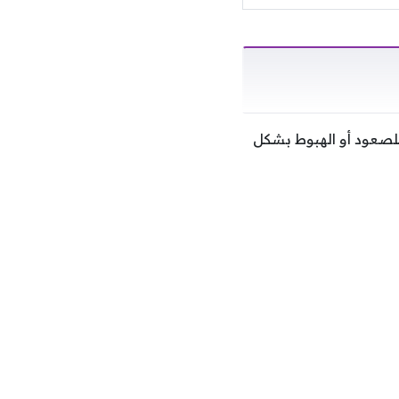
للصعود أو الهبوط بشكل