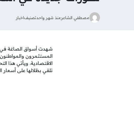
مصطفي الشاعر
منذ شهر واحد
تصنيف
اخبار
المستثمرون والمواطنون با
الاقتصادية. ويأتي هذا ال
تلقي بظلالها على أسعار ا