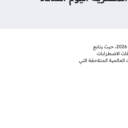
شهدت أسواق الصاغة في مصر تذبذباً ملحوظاً في التعاملات الصباحية اليوم الثلاثاء 7 يوليو 2026، حيث يتابع
قات الاضطرابات
لعالمية المتلاحقة التي