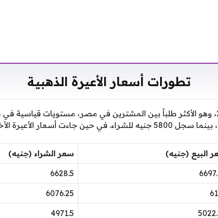
تطورات أسعار الأعيرة الذهبية
سجل سعر الذهب عيار 21، وهو الأكثر طلباً بين المشترين في مصر، مستويات قياسية
 البيع (جنيه)
سعر الشراء (جنيه)
6628.5
6697
6076.25
61
4971.5
5022