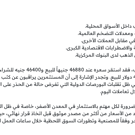
اخل الأسواق المحلية.
 ومعدلات التضخم العالمية.
في مقابل العملات الأخرى.
والاضطرابات الاقتصادية الكبرى.
الذهب لدى البنوك المركزية.
وفيما يخص الجنيه الذهب، فقد استقر سعر
الذهب عالمياً نحو 4164.51 دولار للبيع. وتجدر الإشارة إلى أن المستثمرين يراقبون عن
ي ظل تقلبات البورصات الدولية التي تفرض حالة من الحذر على ال
ل تعاملات اليوم.
رورة لكل مهتم بالاستثمار في المعدن الأصفر، خاصة في ظل ال
تأكد من الأسعار من أكثر من مصدر موثوق قبل اتخاذ قرار نهائي، ح
 وفقاً للمصنعية وتطورات السوق اللحظية خلال ساعات العمل ا