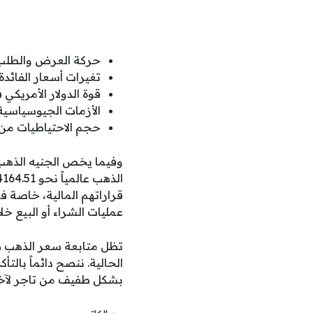
حركة العرض والطلب د
تغيرات أسعار الفائدة
قوة الدولار الأمريكي 
الأزمات الجيوسياسية 
حجم الاحتياطيات من 
قراراتهم المالية، خاصة ف
عمليات الشراء أو البيع خلا
تظل متابعة سعر الذهب ض
الحالية. ننصح دائماً بال
بشكل طفيف من تاجر لآخر