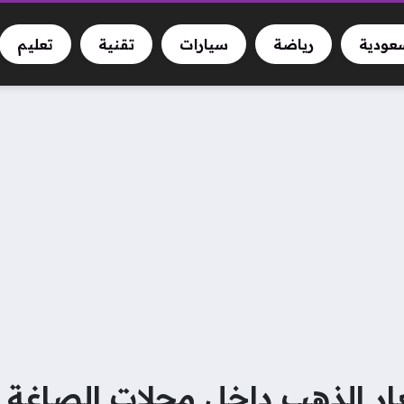
سعودية
رياضة
سيارات
تقنية
تعليم
 الذهب داخل محلات الصاغة الم