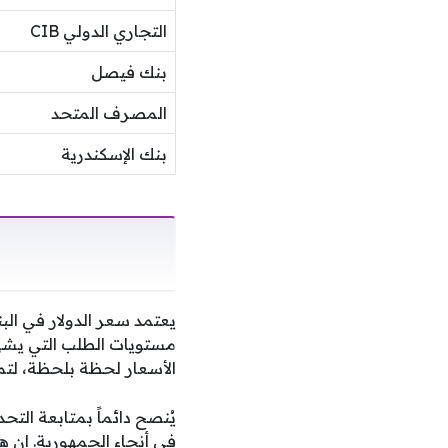
التجاري الدولي CIB
بنك فيصل
المصرف المتحد
بنك الإسكندرية
يعتمد سعر الدولار في الب
مستويات الطلب التي يشهد
الأسعار لحظة بلحظة، لتمك
يُنصح دائماً بمتابعة التح
في أنحاء الجمهورية. إن 