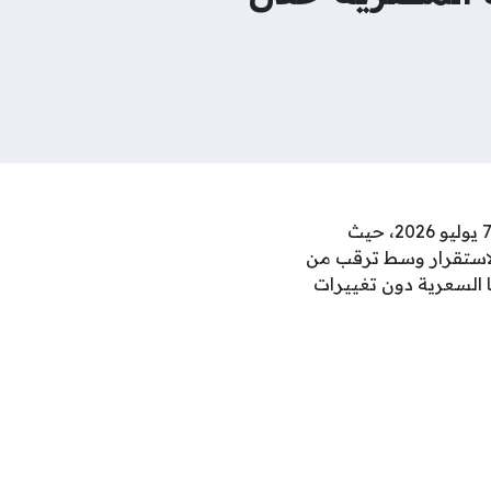
شهدت أسواق المال في مصر حالة من الهدوء الملحوظ خلال مستهل تعاملات اليوم الثلاثاء 7 يوليو 2026، حيث
الاستقرار وسط ترقب من
 السعرية دون تغييرات