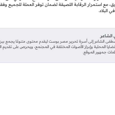
ق، مع استمرار الرقابة اللصيقة لضمان توفر العملة للجميع وفقاً
ي البلاد.
الشاعر
ى الشاعر إلى أسرة تحرير مصر بوست ليقدم محتوى متنوعًا يجمع بين ال
قضايا المحلية وإبراز الأصوات المختلفة في المجتمع، ويحرص على تقديم 
عات جمهور الموقع.