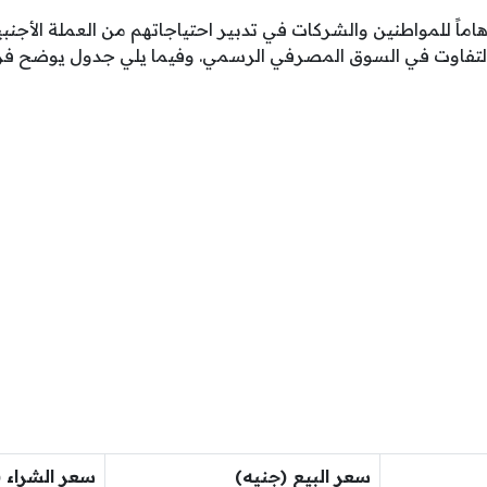
هاماً للمواطنين والشركات في تدبير احتياجاتهم من العملة الأجنب
 التفاوت في السوق المصرفي الرسمي. وفيما يلي جدول يوضح فر
سعر البيع (جنيه)
سعر الشراء (