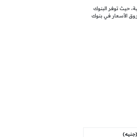
ية، حيث توفر البنوك
وق الأسعار في بنوك
جنيه)