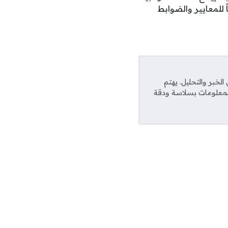
 للمعايير والضوابط
خبر والتحليل. يهتم
المعلومات بسلاسة ودقة