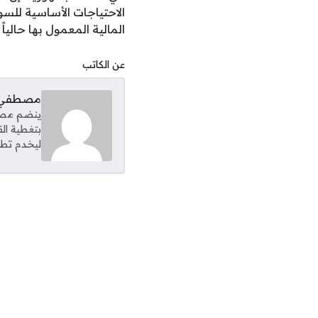
الاحتياجات الأساسية للسو
المالية المعمول بها حالياً ف
عن الكاتب
مصطفي 
ينضم مصطف
بتغطية ال
ليخدم تطل