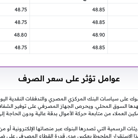
48.75
48.85
48.75
48.85
48.80
48.90
48.75
48.85
عوامل تؤثر على سعر الصرف
نوك على سياسات البنك المركزي المصري والتدفقات النقدية اليومي
ها السوق المحلي. ويحرص الجهاز المصرفي على توفير الشفافية
ين العملاء من متابعة حركة الأموال بدقة عالية ودون الحاجة إل
ديثات الرسمية التي تصدرها البنوك عبر منصاتها الإلكترونية أو م
هذا الاستقرار الملحوظ يعكس مدى قدرة القطاع المصرفي على ضبط 