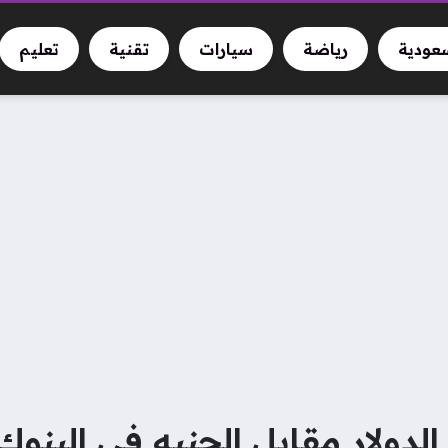
سعودية
رياضة
سيارات
تقنية
تعليم
لدولار مقابل الجنيه في البنوك