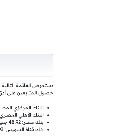
تستعرض القائمة التالي
حصول المتابعين على أدق 
البنك المركزي المصري: 48.93 جنيه للبيع و48.79
البنك الأهلي المصري: 48.92 جنيه للبيع و48.82 للشر
بنك مصر: 48.92 جنيه للبيع و48.82 للشراء.
بنك قناة السويس: 48.93 جنيه للبيع و48.83 للشراء.