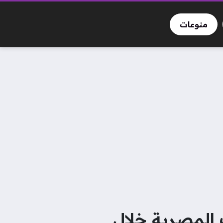
منوعات
 المصرية خلال