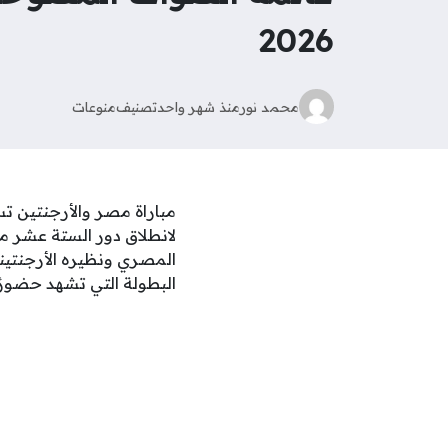
2026
محمد نور
منذ شهر واحد
تصنيف
منوعات
مباراة مصر والأرجنتين ت
المصري ونظيره الأرجنتين
البطولة التي تشهد حضورًا 