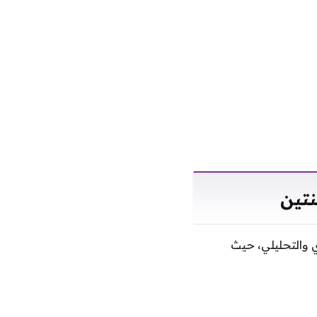
نتين
ي والتحليلي، حيث