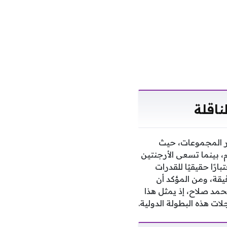
ناقلة
دور المجموعات، حيث
، بينما تسعى الأرجنتين
رًا حقيقيًا للقدرات
يقة، ومن المؤكد أن
مد صلاح، إذ يمثل هذا
ت هذه البطولة الدولية.