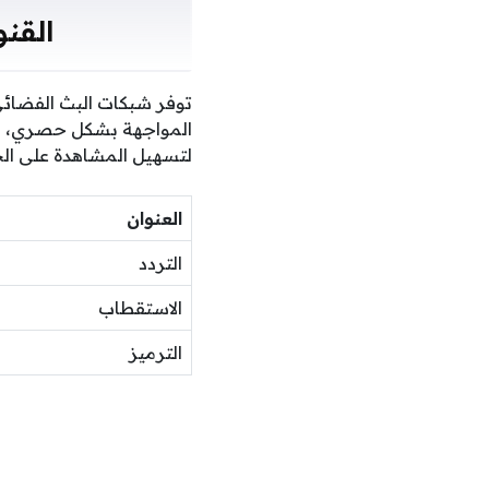
القنو
توفر شبكات البث الفضائي
المواجهة بشكل حصري، بينم
لتسهيل المشاهدة على الجم
العنوان
التردد
الاستقطاب
الترميز