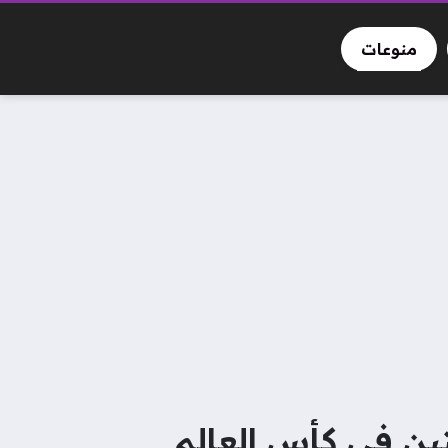
منوعات
تين في كأس العالم