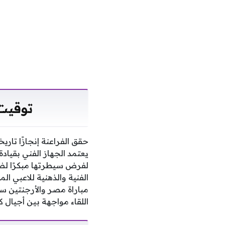
توقيت 
حقق الفراعنة إنجازًا تار
يعتمد الجهاز الفني بقيا
لفرض سيطرتها مبكرًا لضمان
الفنية والذهنية للاعبي ا
مباراة مصر والأرجنتين 
اللقاء مواجهة بين أجيال