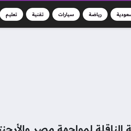
سعودية
رياضة
سيارات
تقنية
تعليم
 الناقلة لمواجهة مصر والأرجن