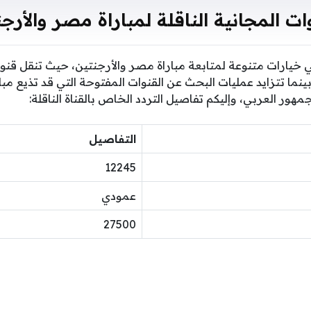
ات المجانية الناقلة لمباراة مصر والأرج
 خيارات متنوعة لمتابعة مباراة مصر والأرجنتين، حيث تنقل قن
ا تتزايد عمليات البحث عن القنوات المفتوحة التي قد تذيع مبا
هور العربي، وإليكم تفاصيل التردد الخاص بالقناة الناقلة:
التفاصيل
12245
عمودي
27500