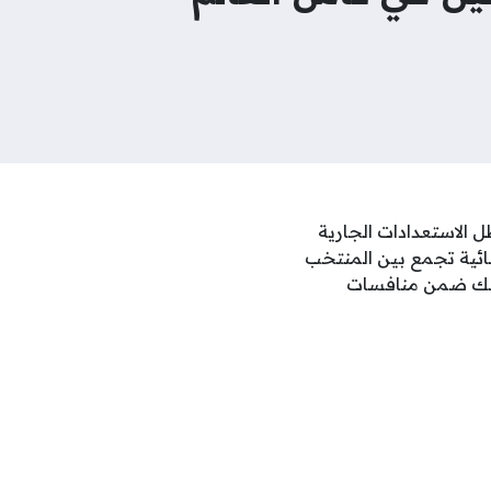
 الاستعدادات الجارية
هة كروية استثنائية تجمع بين المنتخب
وذلك ضمن منافسات