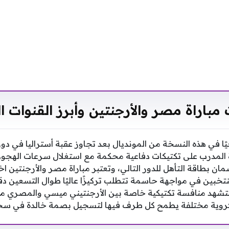
مباراة مصر والأرجنتين وأبرز القنوات ال
يخيًا في هذه النسخة من المونديال بعد تجاوز عقبة أستراليا في 
دة المدرب على تكتيكات دفاعية محكمة مع استغلال سرعات الهجوم
 بطاقة التأهل للدور التالي، وتعتبر مباراة مصر والأرجنتين اختبا
لمنتخبين في مواجهة حاسمة تتطلب تركيزًا عاليًا طوال التسعين دق
ستشهد منافسة تكتيكية خاصة بين الأرجنتيني ميسي والمصري مح
 كروية مختلفة يطمح كل طرف فيها لتسجيل بصمة خالدة في سجلا