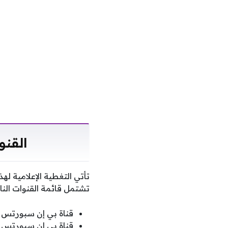
القنو
تأتي التغطية الإعلامية ل
تشتمل قائمة القنوات النا
قناة بي إن سبورتس 
قناة بي إن سبورتس م