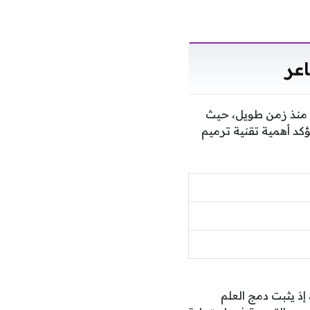
اعر
ها منذ زمن طويل، حيث
ؤكد أهمية تقنية ترميم
إذ يثبت دمج العلم