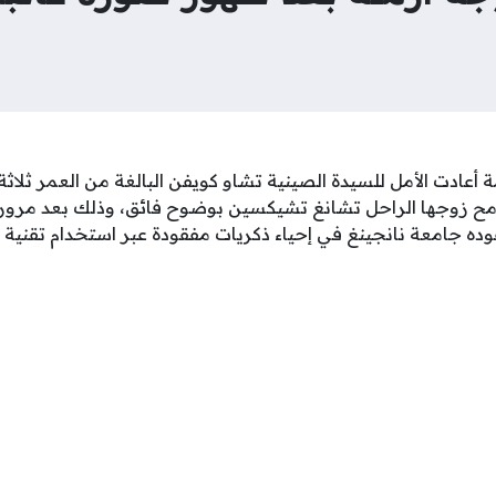
ة أعادت الأمل للسيدة الصينية تشاو كويفن البالغة من العمر ثلاث
امح زوجها الراحل تشانغ تشيكسين بوضوح فائق، وذلك بعد مرور 
ده جامعة نانجينغ في إحياء ذكريات مفقودة عبر استخدام تقنية 