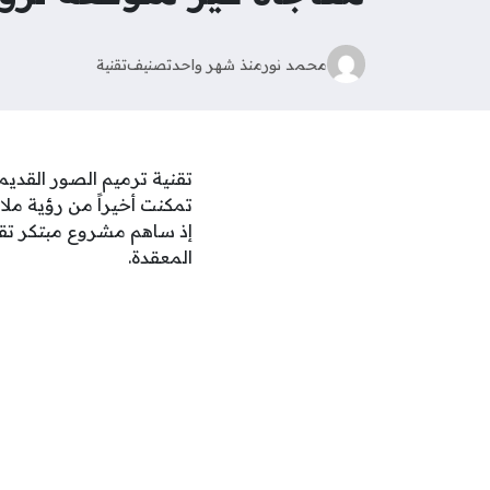
محمد نور
منذ شهر واحد
تصنيف
تقنية
تقنية ترميم الصور القديم
تمكنت أخيراً من رؤية مل
إذ ساهم مشروع مبتكر تقو
المعقدة.