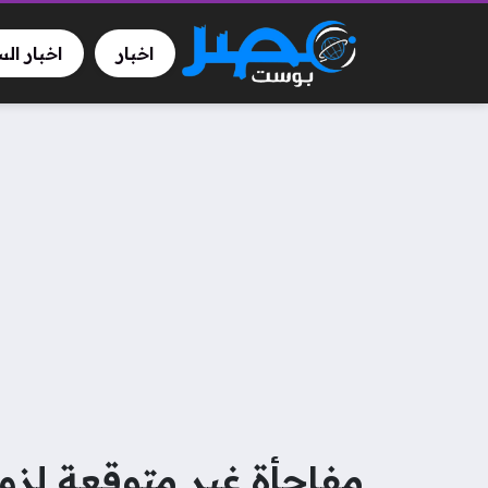
اخبار
اخبار ال
مفاجأة غير متوقعة لزوجة 