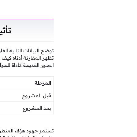
تأثي
توضح البيانات التالية الف
تظهر المقارنة أدناه كيف ا
الصور القديمة كأداة للموا
المرحلة
قبل المشروع
بعد المشروع
تستمر جهود هؤلاء المتطوع