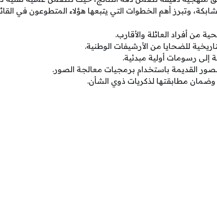
بكة، وتبرز أهم الخطوات التي يتبعها هؤلاء المتطوعون في القائمة
ية من أفراد العائلة والأقارب.
اريخية للضحايا من الأرشيفات الوطنية.
ة إلى رسومات أولية مبدئية.
لصور القديمة باستخدام برمجيات معالجة الصور.
ية وضمان مطابقتها لذكريات ذوي الشأن.