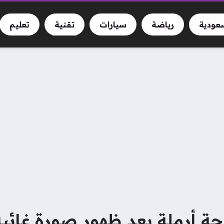
سعودية
رياضة
سيارات
تقنية
تعليم
أرملة بعد ظهور صورة غائبة منذ 70