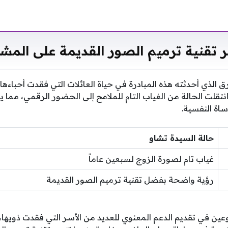
ر تقنية ترميم الصور القديمة على المش
ارق الذي أحدثته هذه المبادرة في حياة العائلات التي فقدت أحباء
نتقلت الحالة من الغياب التام للملامح إلى الحضور الرقمي، مما ي
ساة النفسية.
حالة السيدة تشاو
غياب تام لصورة الزوج لسبعين عاماً
رؤية واضحة بفضل تقنية ترميم الصور القديمة
ين في تقديم الدعم المعنوي للعديد من الأسر التي فقدت ذويها، 