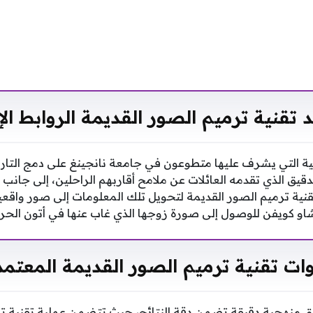
 تقنية ترميم الصور القديمة الروابط الإ
اعية التي يشرف عليها متطوعون في جامعة نانجينغ على دمج التاري
يق الذي تقدمه العائلات عن ملامح أقاربهم الراحلين، إلى جانب
قنية ترميم الصور القديمة لتحويل تلك المعلومات إلى صور واقعي
شاو كويفن للوصول إلى صورة زوجها الذي غاب عنها في أتون الحر
وات تقنية ترميم الصور القديمة المعتمد
 منهجية دقيقة تضمن دقة النتائج، حيث تتضمن عملية تقنية تر