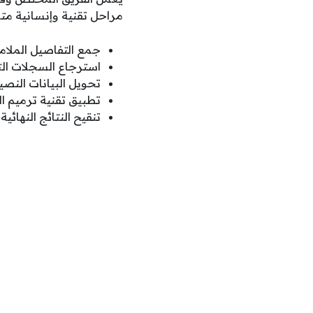
مراحل تقنية وإنسانية متشا
جمع التفاصيل الملامح
استرجاع السجلات الت
تحويل البيانات النصي
تطبيق تقنية ترميم ا
تنقيح النتائج النهائ