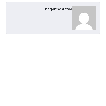
hagarmostafaa