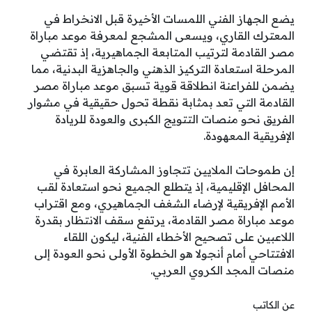
يضع الجهاز الفني اللمسات الأخيرة قبل الانخراط في
المعترك القاري، ويسعى المشجع لمعرفة موعد مباراة
مصر القادمة لترتيب المتابعة الجماهيرية، إذ تقتضي
المرحلة استعادة التركيز الذهني والجاهزية البدنية، مما
يضمن للفراعنة انطلاقة قوية تسبق موعد مباراة مصر
القادمة التي تعد بمثابة نقطة تحول حقيقية في مشوار
الفريق نحو منصات التتويج الكبرى والعودة للريادة
الإفريقية المعهودة.
إن طموحات الملايين تتجاوز المشاركة العابرة في
المحافل الإقليمية، إذ يتطلع الجميع نحو استعادة لقب
الأمم الإفريقية لإرضاء الشغف الجماهيري، ومع اقتراب
موعد مباراة مصر القادمة، يرتفع سقف الانتظار بقدرة
اللاعبين على تصحيح الأخطاء الفنية، ليكون اللقاء
الافتتاحي أمام أنجولا هو الخطوة الأولى نحو العودة إلى
منصات المجد الكروي العربي.
عن الكاتب