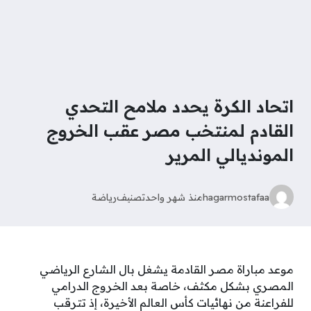
اتحاد الكرة يحدد ملامح التحدي
القادم لمنتخب مصر عقب الخروج
المونديالي المرير
hagarmostafaa
منذ شهر واحد
تصنيف
رياضة
موعد مباراة مصر القادمة يشغل بال الشارع الرياضي
المصري بشكل مكثف، خاصة بعد الخروج الدرامي
للفراعنة من نهائيات كأس العالم الأخيرة، إذ تترقب