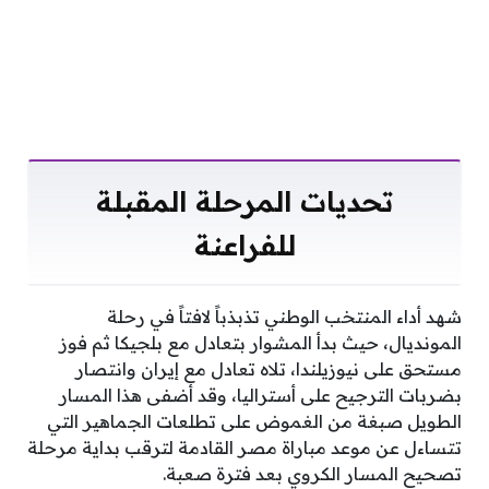
تحديات المرحلة المقبلة
للفراعنة
شهد أداء المنتخب الوطني تذبذباً لافتاً في رحلة
المونديال، حيث بدأ المشوار بتعادل مع بلجيكا ثم فوز
مستحق على نيوزيلندا، تلاه تعادل مع إيران وانتصار
بضربات الترجيح على أستراليا، وقد أضفى هذا المسار
الطويل صبغة من الغموض على تطلعات الجماهير التي
تتساءل عن موعد مباراة مصر القادمة لترقب بداية مرحلة
تصحيح المسار الكروي بعد فترة صعبة.