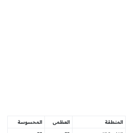
المنطقة
العظمى
المحسوسة