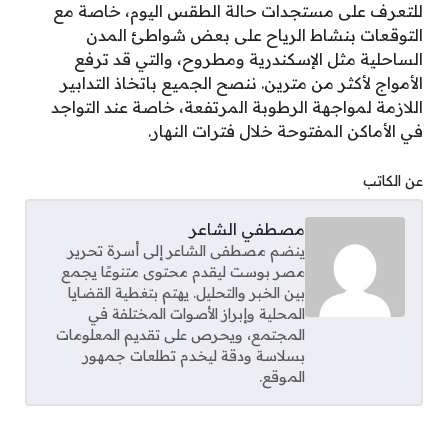
للتعرف على مستجدات حالة الطقس اليوم، خاصة مع
التوقعات بنشاط الرياح على بعض شواطئ المدن
الساحلية مثل الإسكندرية ومطروح، والتي قد ترفع
الأمواج لأكثر من مترين. ننصح الجميع باتخاذ التدابير
اللازمة لمواجهة الرطوبة المرتفعة، خاصة عند التواجد
في الأماكن المفتوحة خلال فترات النهار.
عن الكاتب
مصطفي الشاعر
ينضم مصطفى الشاعر إلى أسرة تحرير
مصر بوست ليقدم محتوى متنوعًا يجمع
بين الخبر والتحليل. يهتم بتغطية القضايا
المحلية وإبراز الأصوات المختلفة في
المجتمع، ويحرص على تقديم المعلومات
بسلاسة ودقة ليخدم تطلعات جمهور
الموقع.