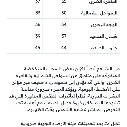
القاهرة الكبرى
35
37
السواحل الشمالية
30
33
الوجه البحري
34
36
شمال الصعيد
37
39
جنوب الصعيد
44
45
من المتوقع أيضاً تكوّن بعض السحب المنخفضة
المتفرقة على مناطق من السواحل الشمالية والقاهرة
الكبرى، والتي قد تؤدي إلى سقوط رذاذ خفيف غير مؤثر
على الأنشطة اليومية. ويؤكد الخبراء ضرورة متابعة
النشرات الدورية، نظراً لتأثيرات الطقس المتغيرة التي قد
تشهدها البلاد خلال ذروة فصل الصيف، مع أهمية تجنب
التعرض المباشر لأشعة الشمس وقت الظهيرة.
تظل متابعة تحديثات هيئة الأرصاد الجوية ضرورية