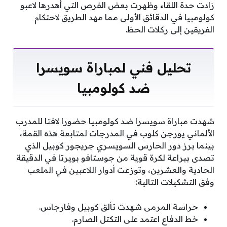
زادت حدة اللقاء وظهرت بعض الفرص التي أهدرها لاعبو
كولومبيا في الدقائق الأولى مما مهد الطريق لاحتكام
الفريقين إلى ركلات الحظ.
تحليل فني لمباراة سويسرا
ضد كولومبيا
شهدت مباراة سويسرا ضد كولومبيا حضورا لافتا للمدرب
الألماني يورجن كلوب في المدرجات لمتابعة هذه القمة،
بينما برز دور الحارس السويسري جريجور كوبيل الذي
تصدى ببراعة لكرة قوية من جوستافو بويرتا في الدقيقة
الحادية والعشرين، وتوزعت أدوار اللاعبين في الملعب
وفق التشكيلات التالية:
حراسة المرمى شهدت تألق كوبيل وفارجاس.
خط الدفاع اعتمد على التكتل الصارم.