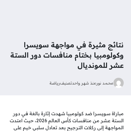
نتائج مثيرة في مواجهة سويسرا
وكولومبيا بختام منافسات دور الستة
عشر للمونديال
محمد نور
منذ شهر واحد
تصنيف
رياضة
مباراة سويسرا ضد كولومبيا شهدت إثارة بالغة في دور
الستة عشر من منافسات كأس العالم 2026، حيث امتدت
المواجهة إلى ركلات الترجيح بعد تعادل سلبي خيم على