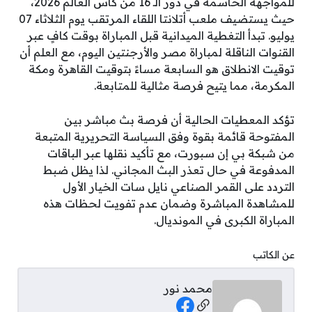
للمواجهة الحاسمة في دور الـ 16 من كأس العالم 2026،
حيث يستضيف ملعب أتلانتا اللقاء المرتقب يوم الثلاثاء 07
يوليو. تبدأ التغطية الميدانية قبل المباراة بوقت كافٍ عبر
القنوات الناقلة لمباراة مصر والأرجنتين اليوم، مع العلم أن
توقيت الانطلاق هو السابعة مساءً بتوقيت القاهرة ومكة
المكرمة، مما يتيح فرصة مثالية للمتابعة.
تؤكد المعطيات الحالية أن فرصة بث مباشر بين
المفتوحة قائمة بقوة وفق السياسة التحريرية المتبعة
من شبكة بي إن سبورت، مع تأكيد نقلها عبر الباقات
المدفوعة في حال تعذر البث المجاني. لذا يظل ضبط
التردد على القمر الصناعي نايل سات الخيار الأول
للمشاهدة المباشرة وضمان عدم تفويت لحظات هذه
المباراة الكبرى في المونديال.
عن الكاتب
محمد نور