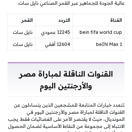
عالية الجودة للجماهير عبر القمر الصناعي نايل سات.
القناة
التردد
القمر
bein fifa world cup
12245 عمودي
نايل سات
beIN Max 1
12604 أفقي
نايل سات
القنوات الناقلة لمباراة مصر
والأرجنتين اليوم
تتعدد خيارات المتابعة للمشجعين الذين يتساءلون عن
القنوات الناقلة لمباراة مصر والأرجنتين اليوم في
المونديال، حيث لا يقتصر الأمر على الفضائيات فقط. يجب
الانتباه إلى مجموعة من النقاط الأساسية لضمان الحصول