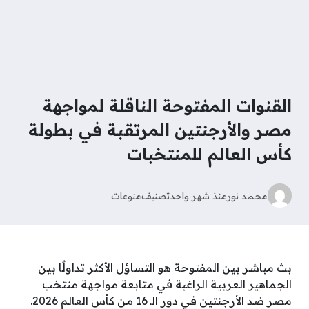
القنوات المفتوحة الناقلة لمواجهة
مصر والأرجنتين المرتقبة في بطولة
كأس العالم للمنتخبات
محمد نور
منذ شهر واحد
تصنيف
منوعات
بث مباشر بين المفتوحة هو التساؤل الأكثر تداولًا بين
الجماهير العربية الراغبة في متابعة مواجهة منتخب
مصر ضد الأرجنتين في دور الـ 16 من كأس العالم 2026.