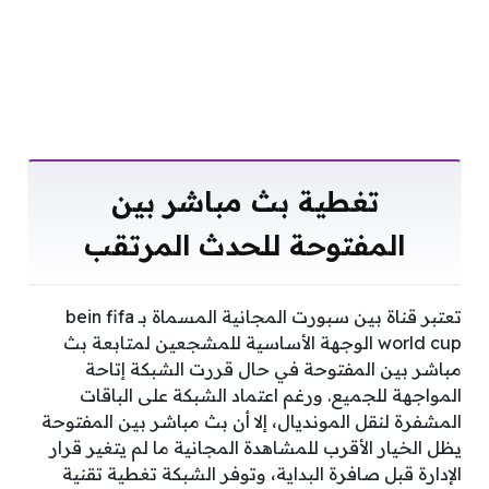
تغطية بث مباشر بين
المفتوحة للحدث المرتقب
تعتبر قناة بين سبورت المجانية المسماة بـ bein fifa
world cup الوجهة الأساسية للمشجعين لمتابعة بث
مباشر بين المفتوحة في حال قررت الشبكة إتاحة
المواجهة للجميع. ورغم اعتماد الشبكة على الباقات
المشفرة لنقل المونديال، إلا أن بث مباشر بين المفتوحة
يظل الخيار الأقرب للمشاهدة المجانية ما لم يتغير قرار
الإدارة قبل صافرة البداية، وتوفر الشبكة تغطية تقنية