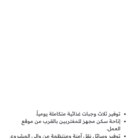
توفير ثلاث وجبات غذائية متكاملة يومياً.
إتاحة سكن مجهز للمغتربين بالقرب من موقع
العمل.
توفير وسائل نقل آمنة ومنتظمة من وإلى المشروع.