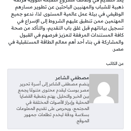
ذهبية للشباب والمهنيين الباحثين عن تطوير مسارهم
الوظيفي في بيئة عمل عالمية المستوى. لذا، ندعو جميع
المهتمين ممن تنطبق عليهم الشروط إلى الإسراع في
تسجيل بياناتهم قبل غلق باب التقديم، والتأكد من صحة
كافة المستندات المرفقة لتعزيز فرصهم في القبول
والمشاركة في بناء أحد أهم معالم الطاقة المستقبلية في
مصر.
عن الكاتب
مصطفي الشاعر
ينضم مصطفى الشاعر إلى أسرة تحرير
مصر بوست ليقدم محتوى متنوعًا يجمع
بين الخبر والتحليل. يهتم بتغطية القضايا
المحلية وإبراز الأصوات المختلفة في
المجتمع، ويحرص على تقديم المعلومات
بسلاسة ودقة ليخدم تطلعات جمهور
الموقع.