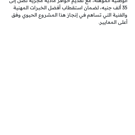
الوطنية المؤهلة، مع تقديم حوافز مادية مجزية تصل إلى
35 ألف جنيه، لضمان استقطاب أفضل الخبرات المهنية
والفنية التي تساهم في إنجاز هذا المشروع الحيوي وفق
أعلى المعايير.