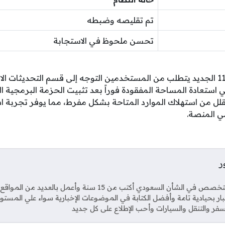
تم تقليصه وضبطه
تحسن ملحوظ في الاستجابة
إن تطبيق تحديث ويندوز 11 الجديد يتطلب من المستخدمين التوجه إلى قسم التحديثات
 استعادة المساحة المفقودة فوراً بعد تثبيت الحزمة البرمجية ال
قلل من استهلاك الموارد المتاحة بشكل مفرط، مما يوفر تجربة است
 المنصة.
ر
Soci
صحفي متخصص في الشأن السعودي أكتب من 15 سنة وأعمل بال
خبار بحيادية تامة وأفضل الكتابة في الموضوعات الإخبارية سواء علي المستو
فر والتنقل والسيارات وأحب الإطلاع على كل جديد