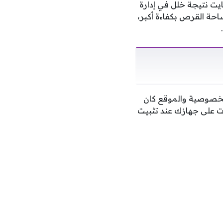
 الجيجابايت نتيجة خلل في إدارة
ادراً على تنظيم مساحة القرص بكفاءة أكبر،
الخصوصية والموقع كان
ت على جهازك عند تثبيت