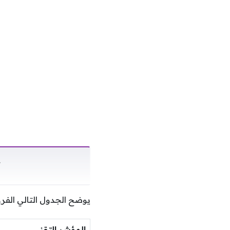
ت
يوضح الجدول التالي الفر
المؤشر التقني