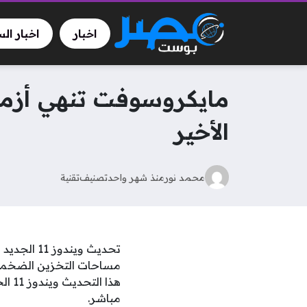
اخبار
اخبار ال
الأخير
محمد نور
منذ شهر واحد
تصنيف
تقنية
تحديث وين
مساحات التخزين الضخمة،
هذا 
مباشر.