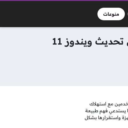
منوعات
مايكروسوفت تنهي أزمة استنزاف مساحة التخزين في تحديث ويندوز 11
لمستخدمين مع استهلاك
ا يستدعي فهم طبيعة
اء الأجهزة واستقرارها بشكل