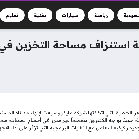
سعودية
رياضة
سيارات
تقنية
تعليم
دوز 11 الجديد هو الخطوة التي اتخذتها شركة مايكروسوفت لإنهاء معاناة ا
 حيث يواجه الكثيرون تضخماً غير مبرر في أحجام الملفات، مم
التحديث ويندوز 11 الجديد وكيفية التعامل مع الثغرات البرمجية التي تؤثر على أد