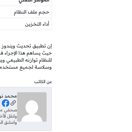
حجم ملف النظام
أداء التخزين
حيث يساهم هذا الإجراء في
للنظام توازنه الطبيعي وي
وسلاسة لجميع مستخدمي
عن الكاتب
محمد نو
al Links
وانقل الأ
واعشق الس