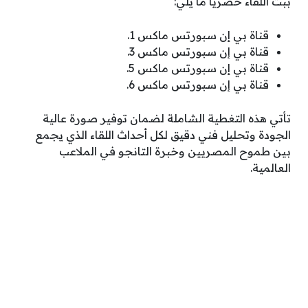
ببث اللقاء حصريًا ما يلي:
قناة بي إن سبورتس ماكس 1.
قناة بي إن سبورتس ماكس 3.
قناة بي إن سبورتس ماكس 5.
قناة بي إن سبورتس ماكس 6.
تأتي هذه التغطية الشاملة لضمان توفير صورة عالية
الجودة وتحليل فني دقيق لكل أحداث اللقاء الذي يجمع
بين طموح المصريين وخبرة التانجو في الملاعب
العالمية.