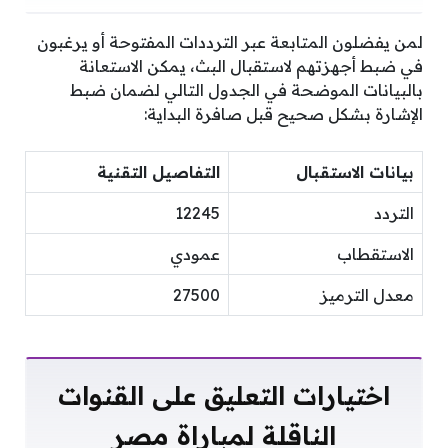
لمن يفضلون المتابعة عبر الترددات المفتوحة أو يرغبون
في ضبط أجهزتهم لاستقبال البث، يمكن الاستعانة
بالبيانات الموضحة في الجدول التالي لضمان ضبط
الإشارة بشكل صحيح قبل صافرة البداية:
بيانات الاستقبال
التفاصيل التقنية
التردد
12245
الاستقطاب
عمودي
معدل الترميز
27500
اختيارات التعليق على القنوات
الناقلة لمباراة مصر