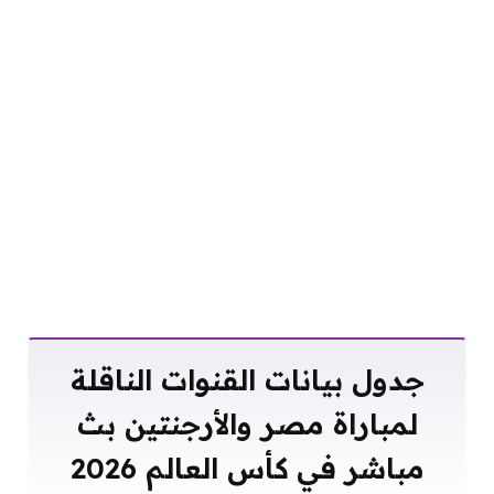
جدول بيانات القنوات الناقلة
لمباراة مصر والأرجنتين بث
مباشر في كأس العالم 2026