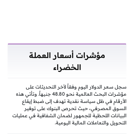
مؤشرات أسعار العملة
الخضراء
سجل سعر الدولار اليوم وفقاً لآخر التحديثات على
مؤشرات البحث العالمية نحو 48.80 جنيهاً. وتأتي هذه
الأرقام في ظل سياسة نقدية تهدف إلى ضبط إيقاع
السوق المصرفي، حيث تحرص البنوك على توفير
البيانات اللحظية للجمهور لضمان الشفافية في عمليات
التحويل والتعاملات المالية اليومية.