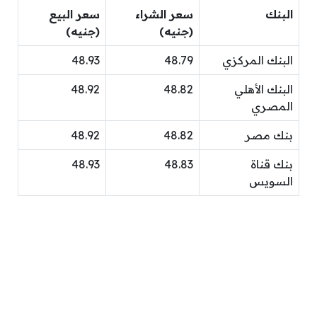
البنك
سعر الشراء
سعر البيع
(جنيه)
(جنيه)
البنك المركزي
48.79
48.93
البنك الأهلي
48.82
48.92
المصري
بنك مصر
48.82
48.92
بنك قناة
48.83
48.93
السويس