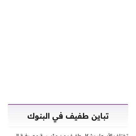
تباين طفيف في البنوك
تختلف الأسعار بشكل طفيف من مؤسسة مصرفية إلى