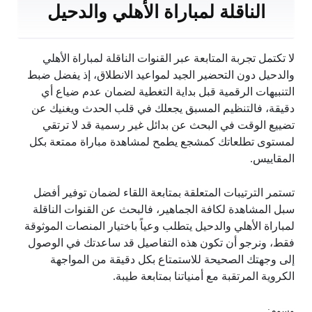
الناقلة لمباراة الأهلي والدحيل
لا تكتمل تجربة المتابعة عبر القنوات الناقلة لمباراة الأهلي
والدحيل دون التحضير الجيد لمواعيد الانطلاق، إذ يفضل ضبط
التنبيهات الرقمية قبل بداية التغطية لضمان عدم ضياع أي
دقيقة، فالتنظيم المسبق يجعلك في قلب الحدث ويغنيك عن
تضييع الوقت في البحث عن بدائل غير رسمية قد لا ترتقي
لمستوى تطلعاتك كمشجع يطمح لمشاهدة مباراة ممتعة بكل
المقاييس.
تستمر الترتيبات المتعلقة بمتابعة اللقاء لضمان توفير أفضل
سبل المشاهدة لكافة الجماهير، فالبحث عن القنوات الناقلة
لمباراة الأهلي والدحيل يتطلب وعياً باختيار المنصات الموثوقة
فقط، ونرجو أن تكون هذه التفاصيل قد ساعدتك في الوصول
إلى وجهتك الصحيحة للاستمتاع بكل دقيقة من المواجهة
الكروية المرتقبة مع أمنياتنا بمتابعة طيبة.
وسوم: