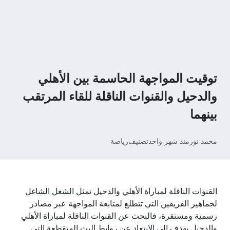
توقيت المواجهة الحاسمة بين الأهلي
والدحيل والقنوات الناقلة للقاء المرتقب
بينهما
محمد نور
منذ شهر واحد
تصنيف
رياضة
القنوات الناقلة لمباراة الأهلي والدحيل تمثل الشغل الشاغل
لجماهير الفريقين التي تتطلع لمتابعة المواجهة عبر مصادر
رسمية ومستقرة، فالبحث عن القنوات الناقلة لمباراة الأهلي
والدحيل يهدف إلى الابتعاد عن روابط البث المتقطعة التي