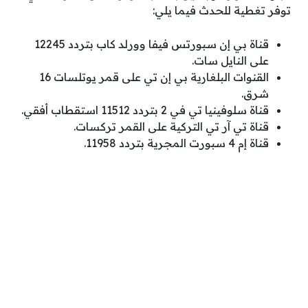
توفر تغطية للحدث فيما يلي:
قناة بي إن سبورتس فيفا وورلد كاب بتردد 12245
على النايل سات.
القنوات البلغارية بي إن تي على قمر يوتلسات 16
شرق.
قناة سلوفينيا تي في 2 بتردد 11512 استقطاب أفقي.
قناة تي آر تي التركية على القمر تركسات.
قناة إم 4 سبورت المجرية بتردد 11958.