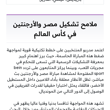
ملامح تشكيل مصر والأرجنتين
في كأس العالم
اعتمد مدربو المنتخبين على خطط تكتيكية قوية لمواجهة
ضغط هذه المباراة الحاسمة، حيث برز اهتمام كبير
بمعرفة التشكيلات الرسمية التي تسعى للتحكم في
مجريات اللعب، وبينما يركز المتابعون على تردد bein
sport المفتوحة لمشاهدة مباراة مصر والأرجنتين بث
مباشر، تظل الأنظار معلقة بأداء اللاعبين داخل المستطيل
الأخضر، فاللقاء يمثل اختبارا حقيقيا لقدرات الفريقين في
الوصول إلى الدور التالي من المونديال.
تشهد هذه المواجهة تنافسا بدنيا وفنيا عاليا يظهر في
التحركات الدفاعية والهجمات المرتدة، ومن خلال البحث